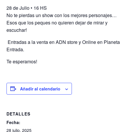
28 de Julio • 16 HS
No te pierdas un show con los mejores personajes…
Esos que los peques no quieren dejar de mirar y
escuchar!
️ Entradas a la venta en ADN store y Online en Planeta
Entrada.
Te esperamos!
Añadir al calendario
DETALLES
Fecha:
28 julio, 2025