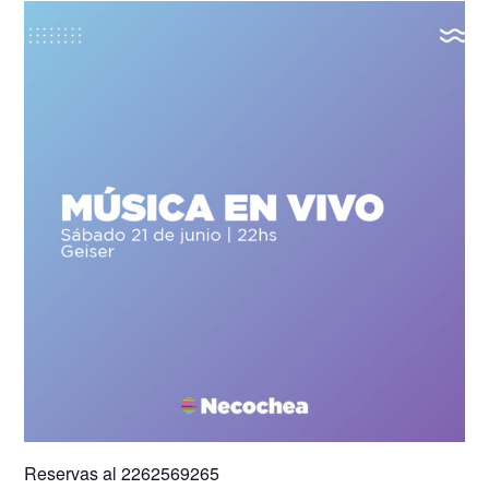
Reservas al 2262569265