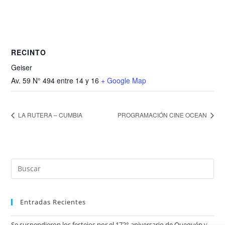
RECINTO
Geiser
Av. 59 N° 494 entre 14 y 16
+ Google Map
LA RUTERA – CUMBIA
PROGRAMACIÓN CINE OCEAN
Entradas Recientes
Se suspendieron los festejos por el 172° aniversario de Quequén y