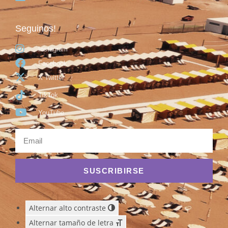
Seguinos!
Instagram
Facebook
X Twitter
TikTok
YouTube
SUSCRIBIRSE
Alternar alto contraste
Alternar tamaño de letra