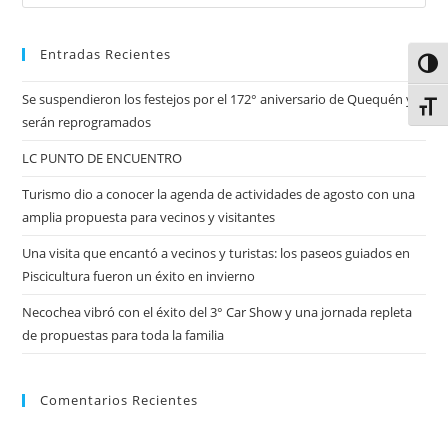
Entradas Recientes
Alter
Se suspendieron los festejos por el 172° aniversario de Quequén y
Alter
serán reprogramados
LC PUNTO DE ENCUENTRO
Turismo dio a conocer la agenda de actividades de agosto con una
amplia propuesta para vecinos y visitantes
Una visita que encantó a vecinos y turistas: los paseos guiados en
Piscicultura fueron un éxito en invierno
Necochea vibró con el éxito del 3° Car Show y una jornada repleta
de propuestas para toda la familia
Comentarios Recientes