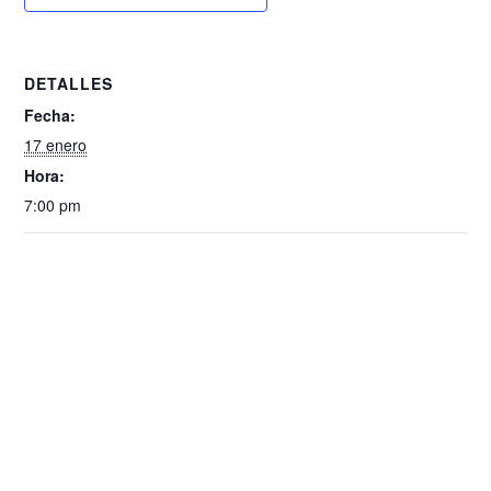
DETALLES
Fecha:
17 enero
Hora:
7:00 pm