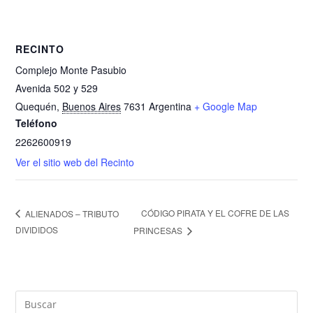
RECINTO
Complejo Monte Pasubio
Avenida 502 y 529
Quequén
,
Buenos Aires
7631
Argentina
+ Google Map
Teléfono
2262600919
Ver el sitio web del Recinto
CÓDIGO PIRATA Y EL COFRE DE LAS
ALIENADOS – TRIBUTO
DIVIDIDOS
PRINCESAS