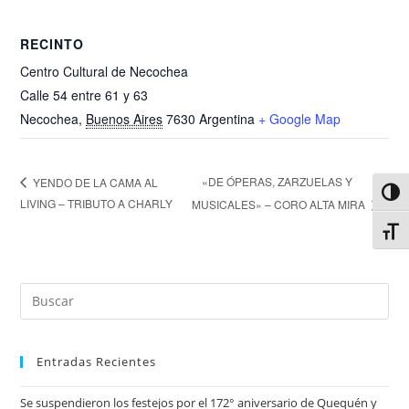
RECINTO
Centro Cultural de Necochea
Calle 54 entre 61 y 63
Necochea
,
Buenos Aires
7630
Argentina
+ Google Map
«DE ÓPERAS, ZARZUELAS Y
YENDO DE LA CAMA AL
Alter
LIVING – TRIBUTO A CHARLY
MUSICALES» – CORO ALTA MIRA
Alter
Entradas Recientes
Se suspendieron los festejos por el 172° aniversario de Quequén y