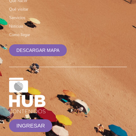
Qué hacer
Qué visitar
Servicios
Noticias
Cómo llegar
DESCARGAR MAPA
INGRESAR