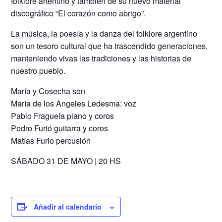
folklore artentino y también de su nuevo material
discográfico “El corazón como abrigo”.
La música, la poesía y la danza del folklore argentino
son un tesoro cultural que ha trascendido generaciones,
manteniendo vivas las tradiciones y las historias de
nuestro pueblo.
María y Cosecha son
María de los Angeles Ledesma: voz
Pablo Fraguela piano y coros
Pedro Furió guitarra y coros
Matías Furio percusión
SÁBADO 31 DE MAYO | 20 HS
Añadir al calendario