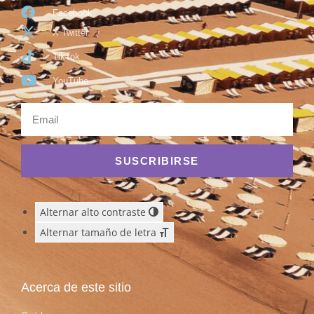
Facebook
X Twitter
TikTok
YouTube
SUSCRIBIRSE
Alternar alto contraste
Alternar tamaño de letra
Acerca de este sitio