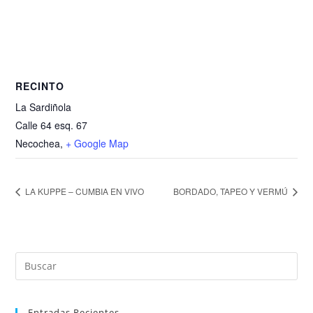
RECINTO
La Sardiñola
Calle 64 esq. 67
Necochea
,
+ Google Map
LA KUPPE – CUMBIA EN VIVO
BORDADO, TAPEO Y VERMÚ
Entradas Recientes