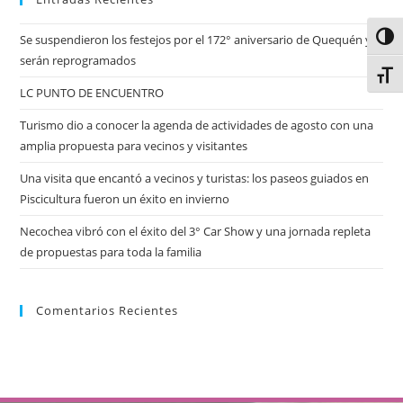
Alter
Se suspendieron los festejos por el 172° aniversario de Quequén y
serán reprogramados
Alter
LC PUNTO DE ENCUENTRO
Turismo dio a conocer la agenda de actividades de agosto con una
amplia propuesta para vecinos y visitantes
Una visita que encantó a vecinos y turistas: los paseos guiados en
Piscicultura fueron un éxito en invierno
Necochea vibró con el éxito del 3° Car Show y una jornada repleta
de propuestas para toda la familia
Comentarios Recientes