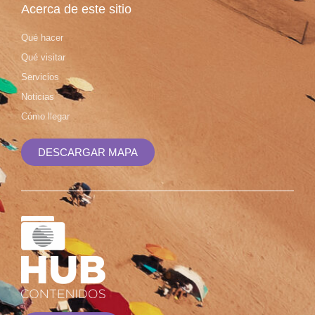
Acerca de este sitio
Qué hacer
Qué visitar
Servicios
Noticias
Cómo llegar
DESCARGAR MAPA