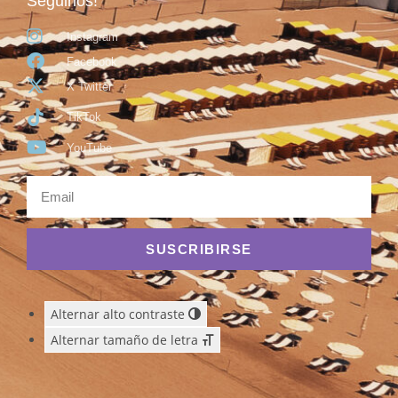
Seguinos!
Instagram
Facebook
X Twitter
TikTok
YouTube
SUSCRIBIRSE
Alternar alto contraste
Alternar tamaño de letra