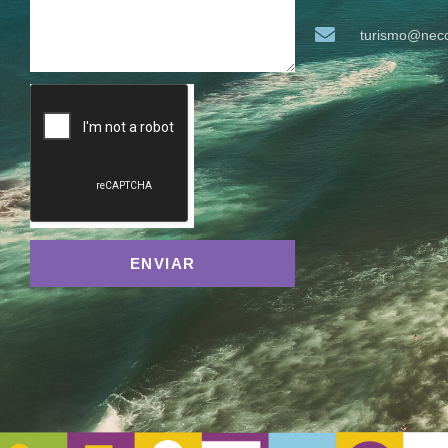
turismo@neco
ENVIAR