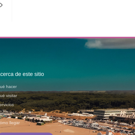
cerca de este sitio
ué hacer
ué visitar
ervicios
oticias
ómo llegar