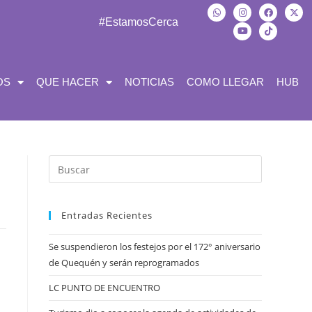
#EstamosCerca
OS
QUE HACER
NOTICIAS
COMO LLEGAR
HUB
Entradas Recientes
Se suspendieron los festejos por el 172° aniversario
de Quequén y serán reprogramados
LC PUNTO DE ENCUENTRO