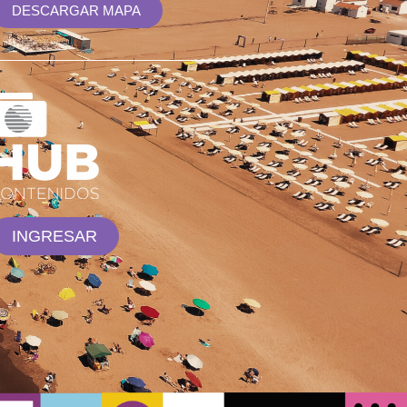
DESCARGAR MAPA
INGRESAR