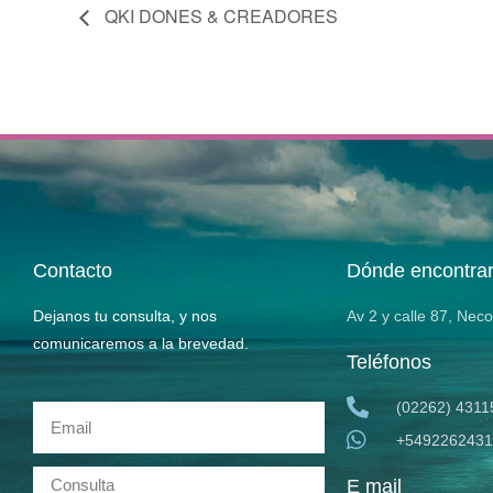
QKI DONES & CREADORES
Contacto
Dónde encontra
Dejanos tu consulta, y nos
Av 2 y calle 87, Nec
comunicaremos a la brevedad.
Teléfonos
(02262) 4311
+5492262431
E mail