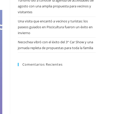
Turismo dio a conocer la agenda de actividades de
agosto con una amplia propuesta para vecinos y
visitantes
Una visita que encantó a vecinos y turistas: los
paseos guiados en Piscicultura fueron un éxito en
invierno
Necochea vibró con el éxito del 3° Car Show y una
jornada repleta de propuestas para toda la familia
Comentarios Recientes