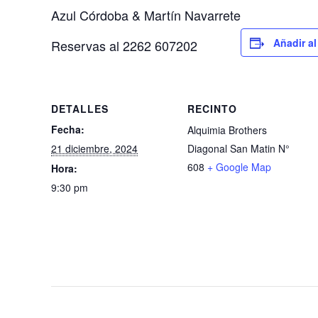
Azul Córdoba & Martín Navarrete
Añadir al
Reservas al 2262 607202
DETALLES
RECINTO
Fecha:
Alquimia Brothers
21 diciembre, 2024
Diagonal San Matin N°
608
+ Google Map
Hora:
9:30 pm