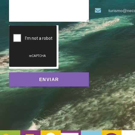
turismo@neco
ENVIAR