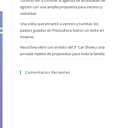
Turismo dio a conocer la agenda de actividades de
agosto con una amplia propuesta para vecinos y
visitantes
Una visita que encantó a vecinos y turistas: los
paseos guiados en Piscicultura fueron un éxito en
invierno
Necochea vibró con el éxito del 3° Car Show y una
jornada repleta de propuestas para toda la familia
Comentarios Recientes