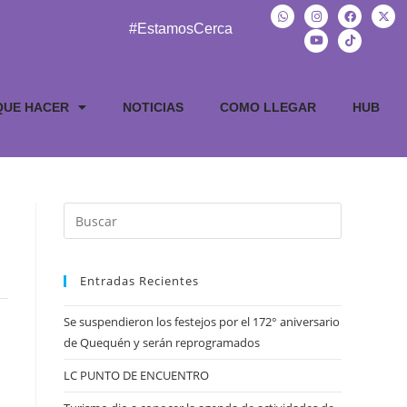
#EstamosCerca
QUE HACER
NOTICIAS
COMO LLEGAR
HUB
Entradas Recientes
Se suspendieron los festejos por el 172° aniversario
de Quequén y serán reprogramados
LC PUNTO DE ENCUENTRO