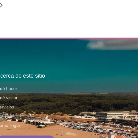
cerca de este sitio
ué hacer
ué visitar
ervicios
oticias
ómo llegar