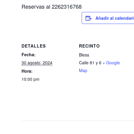
Reservas al 2262316768
Añadir al calendar
DETALLES
RECINTO
Fecha:
Bless
30 agosto, 2024
Calle 81 y 6
+ Google
Map
Hora:
10:00 pm