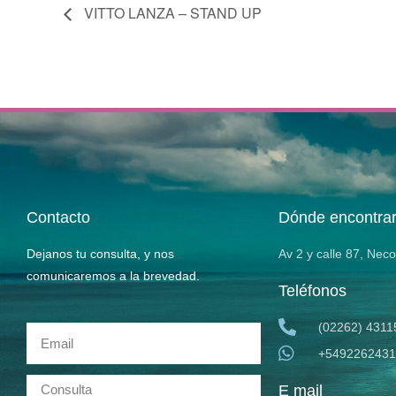
VITTO LANZA – STAND UP
Contacto
Dónde encontra
Dejanos tu consulta, y nos
Av 2 y calle 87, Nec
comunicaremos a la brevedad.
Teléfonos
(02262) 4311
+5492262431
E mail