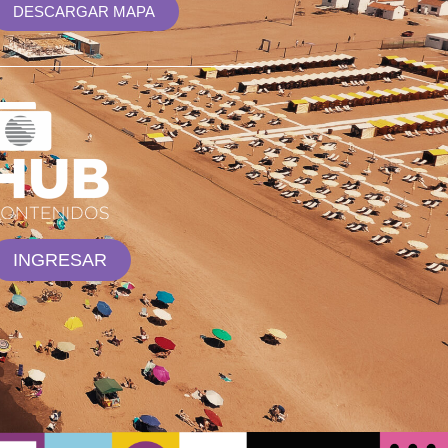
DESCARGAR MAPA
INGRESAR