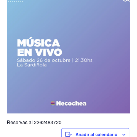
Reservas al 2262483720
Añadir al calendario