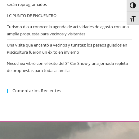
serán reprogramados
Alter
LC PUNTO DE ENCUENTRO
Alter
Turismo dio a conocer la agenda de actividades de agosto con una
amplia propuesta para vecinos y visitantes
Una visita que encantó a vecinos y turistas: los paseos guiados en
Piscicultura fueron un éxito en invierno
Necochea vibró con el éxito del 3° Car Show y una jornada repleta
de propuestas para toda la familia
Comentarios Recientes