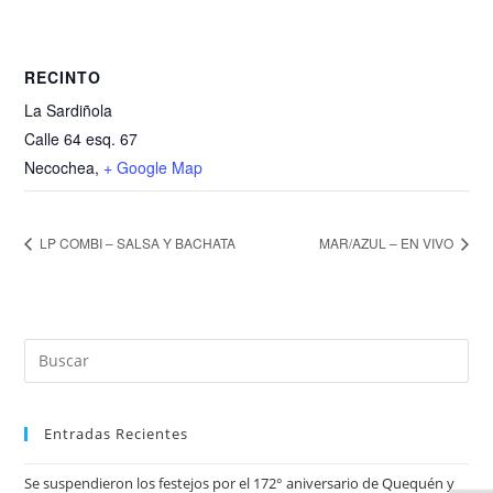
RECINTO
La Sardiñola
Calle 64 esq. 67
Necochea
,
+ Google Map
LP COMBI – SALSA Y BACHATA
MAR/AZUL – EN VIVO
Entradas Recientes
Se suspendieron los festejos por el 172° aniversario de Quequén y