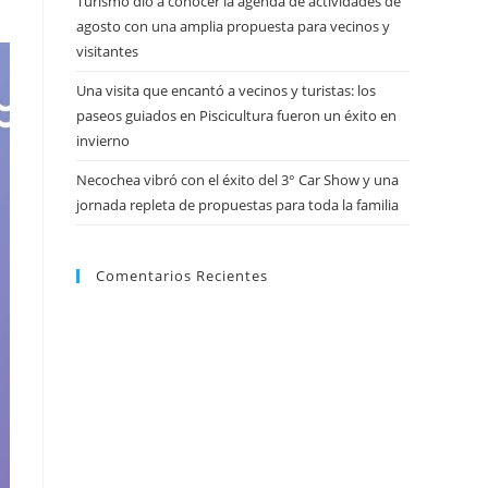
Turismo dio a conocer la agenda de actividades de
agosto con una amplia propuesta para vecinos y
visitantes
Una visita que encantó a vecinos y turistas: los
paseos guiados en Piscicultura fueron un éxito en
invierno
Necochea vibró con el éxito del 3° Car Show y una
jornada repleta de propuestas para toda la familia
Comentarios Recientes