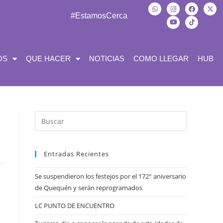
#EstamosCerca
OS
QUE HACER
NOTICIAS
COMO LLEGAR
HUB
Entradas Recientes
Se suspendieron los festejos por el 172° aniversario
de Quequén y serán reprogramados
LC PUNTO DE ENCUENTRO