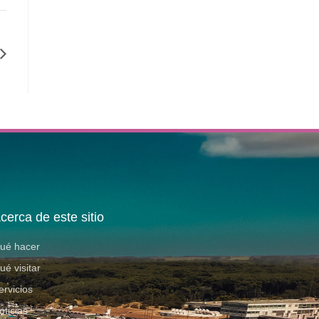
cerca de este sitio
ué hacer
ué visitar
ervicios
oticias