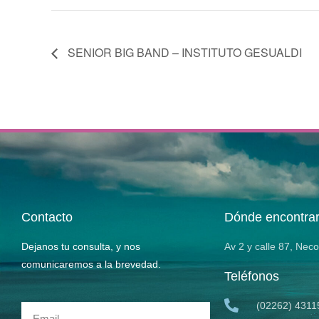
SENIOR BIG BAND – INSTITUTO GESUALDI
Contacto
Dónde encontra
Dejanos tu consulta, y nos
Av 2 y calle 87, Nec
comunicaremos a la brevedad.
Teléfonos
(02262) 4311