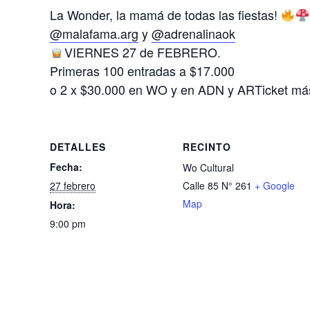
La Wonder, la mamá de todas las fiestas!
@malafama.arg
y
@adrenalinaok
VIERNES 27 de FEBRERO.
Primeras 100 entradas a $17.000
o 2 x $30.000 en WO y en ADN y ARTicket más
DETALLES
RECINTO
Fecha:
Wo Cultural
27 febrero
Calle 85 N° 261
+ Google
Map
Hora:
9:00 pm