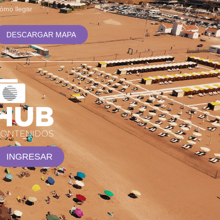
ómo llegar
DESCARGAR MAPA
INGRESAR