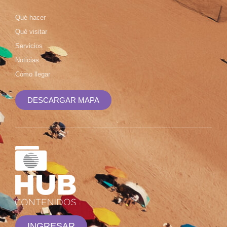
Qué hacer
Qué visitar
Servicios
Noticias
Cómo llegar
DESCARGAR MAPA
INGRESAR