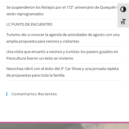
Se suspendieron los festejos por el 172° aniversario de Quequén y
Alter
serán reprogramados
Alter
LC PUNTO DE ENCUENTRO
Turismo dio a conocer la agenda de actividades de agosto con una
amplia propuesta para vecinos y visitantes
Una visita que encantó a vecinos y turistas: los paseos guiados en
Piscicultura fueron un éxito en invierno
Necochea vibró con el éxito del 3° Car Show y una jornada repleta
de propuestas para toda la familia
Comentarios Recientes