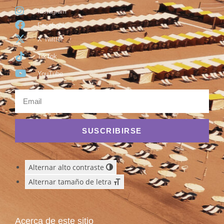
Instagram
Facebook
X Twitter
TikTok
YouTube
SUSCRIBIRSE
Alternar alto contraste
Alternar tamaño de letra
Acerca de este sitio