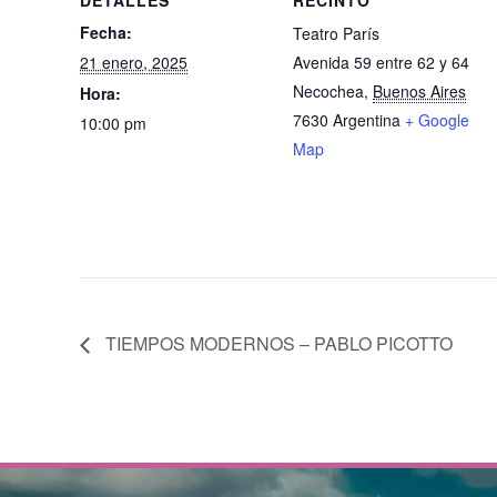
DETALLES
RECINTO
Fecha:
Teatro París
21 enero, 2025
Avenida 59 entre 62 y 64
Necochea
,
Buenos Aires
Hora:
7630
Argentina
+ Google
10:00 pm
Map
TIEMPOS MODERNOS – PABLO PICOTTO