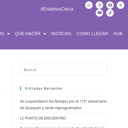
#EstamosCerca
OS
QUE HACER
NOTICIAS
COMO LLEGAR
HUB
Entradas Recientes
Se suspendieron los festejos por el 172° aniversario
de Quequén y serán reprogramados
LC PUNTO DE ENCUENTRO