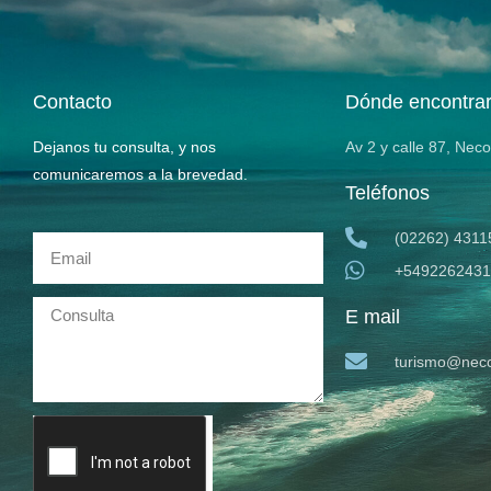
Contacto
Dónde encontra
Dejanos tu consulta, y nos
Av 2 y calle 87, Nec
comunicaremos a la brevedad.
Teléfonos
(02262) 4311
+5492262431
E mail
turismo@neco