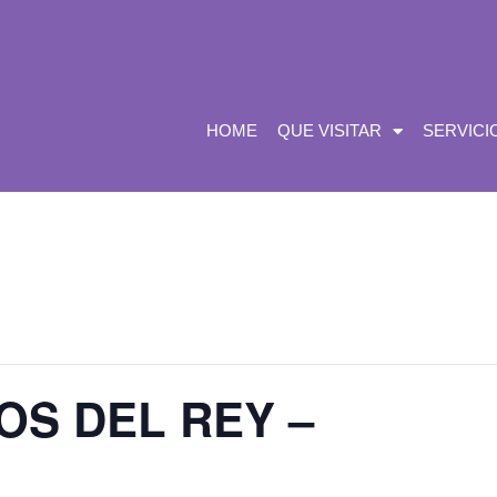
HOME
QUE VISITAR
SERVICI
S DEL REY –