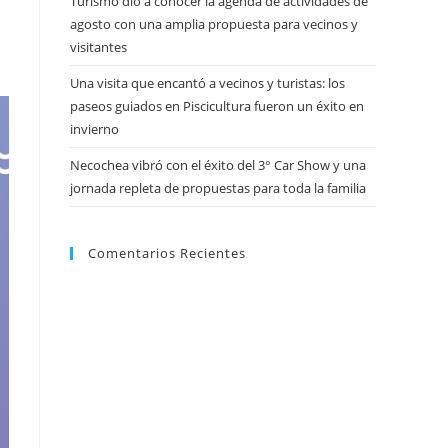
Turismo dio a conocer la agenda de actividades de
agosto con una amplia propuesta para vecinos y
visitantes
Una visita que encantó a vecinos y turistas: los
paseos guiados en Piscicultura fueron un éxito en
invierno
Necochea vibró con el éxito del 3° Car Show y una
jornada repleta de propuestas para toda la familia
Comentarios Recientes