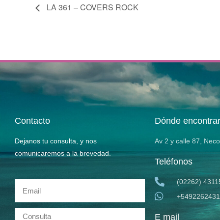
LA 361 – COVERS ROCK
Contacto
Dónde encontra
Dejanos tu consulta, y nos
Av 2 y calle 87, Nec
comunicaremos a la brevedad.
Teléfonos
(02262) 4311
+5492262431
E mail