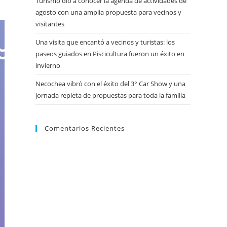
Turismo dio a conocer la agenda de actividades de
agosto con una amplia propuesta para vecinos y
visitantes
Una visita que encantó a vecinos y turistas: los
paseos guiados en Piscicultura fueron un éxito en
invierno
Necochea vibró con el éxito del 3° Car Show y una
jornada repleta de propuestas para toda la familia
Comentarios Recientes