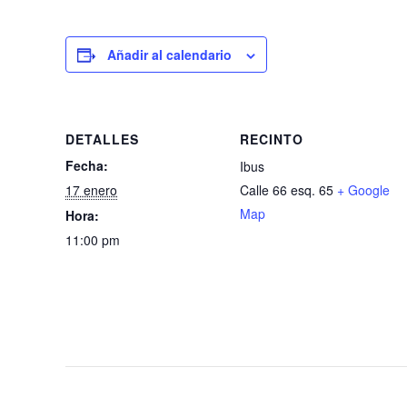
Añadir al calendario
DETALLES
RECINTO
Fecha:
Ibus
17 enero
Calle 66 esq. 65
+ Google
Map
Hora:
11:00 pm