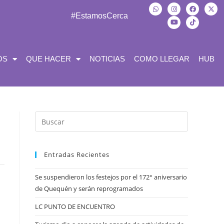
#EstamosCerca
OS
QUE HACER
NOTICIAS
COMO LLEGAR
HUB
Entradas Recientes
Se suspendieron los festejos por el 172° aniversario
de Quequén y serán reprogramados
LC PUNTO DE ENCUENTRO