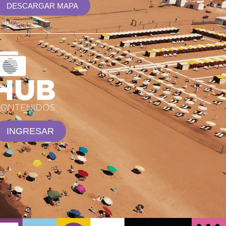
DESCARGAR MAPA
INGRESAR