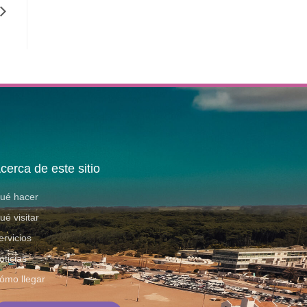
cerca de este sitio
ué hacer
ué visitar
ervicios
oticias
ómo llegar