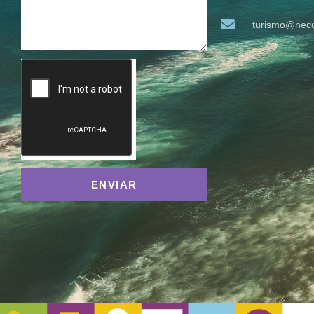
turismo@neco
ENVIAR