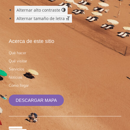
Alternar alto contraste
Alternar tamaño de letra
Acerca de este sitio
Qué hacer
Qué visitar
Servicios
Noticias
Cómo llegar
DESCARGAR MAPA