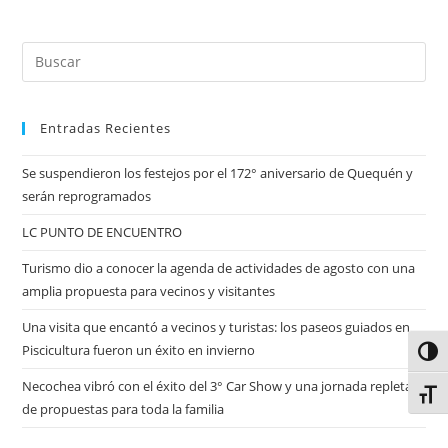
Entradas Recientes
Se suspendieron los festejos por el 172° aniversario de Quequén y
serán reprogramados
LC PUNTO DE ENCUENTRO
Turismo dio a conocer la agenda de actividades de agosto con una
amplia propuesta para vecinos y visitantes
Una visita que encantó a vecinos y turistas: los paseos guiados en
Piscicultura fueron un éxito en invierno
Alter
Necochea vibró con el éxito del 3° Car Show y una jornada repleta
Alter
de propuestas para toda la familia