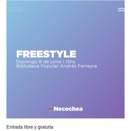
Entrada libre y gratuita