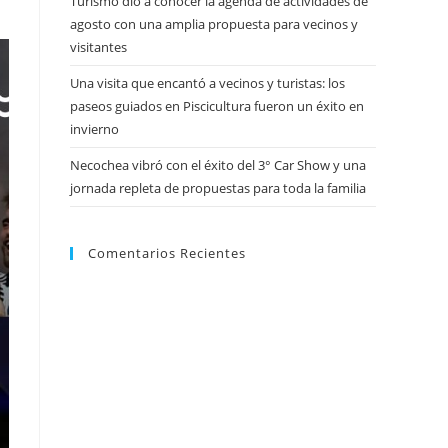
Turismo dio a conocer la agenda de actividades de
agosto con una amplia propuesta para vecinos y
visitantes
Una visita que encantó a vecinos y turistas: los
paseos guiados en Piscicultura fueron un éxito en
invierno
Necochea vibró con el éxito del 3° Car Show y una
jornada repleta de propuestas para toda la familia
Comentarios Recientes