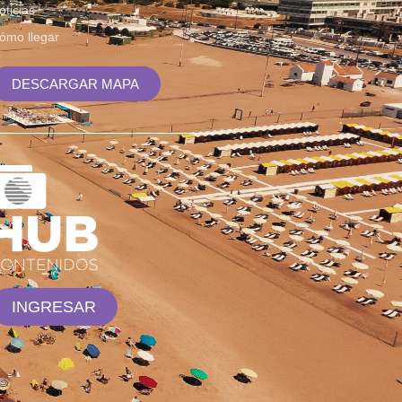
oticias
ómo llegar
DESCARGAR MAPA
INGRESAR