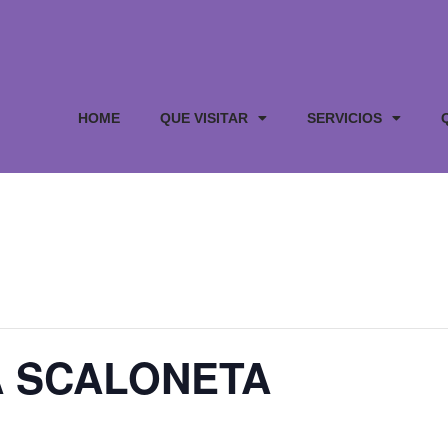
HOME
QUE VISITAR
SERVICIOS
A SCALONETA