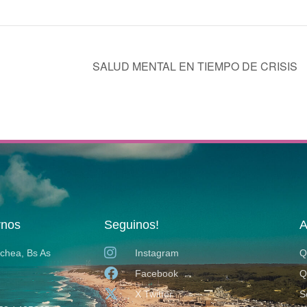
SALUD MENTAL EN TIEMPO DE CRISIS
rnos
Seguinos!
A
ochea, Bs As
Instagram
Q
Facebook
Q
X Twitter
S