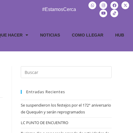
#EstamosCerca
QUE HACER
NOTICIAS
COMO LLEGAR
HUB
Entradas Recientes
Se suspendieron los festejos por el 172° aniversario
de Quequén y serán reprogramados
LC PUNTO DE ENCUENTRO