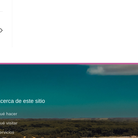
cerca de este sitio
ué hacer
ué visitar
ervicios