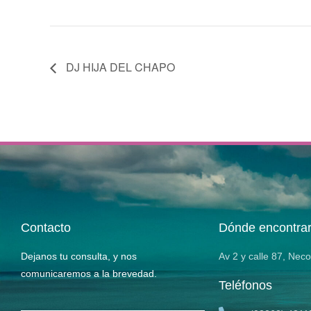
DJ HIJA DEL CHAPO
Contacto
Dónde encontra
Dejanos tu consulta, y nos
Av 2 y calle 87, Nec
comunicaremos a la brevedad.
Teléfonos