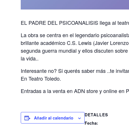
EL PADRE DEL PSICOANALISIS llega al teat
La obra se centra en el legendario psicoanalist
brillante académico C.S. Lewis (Javier Lorenzo)
segunda guerra mundial y ellos discuten sobre l
la vida..
Interesante no? Si querés saber más ..te invi
En Teatro Toledo.
Entradas a la venta en ADN store y online en 
DETALLES
Añadir al calendario
Fecha: