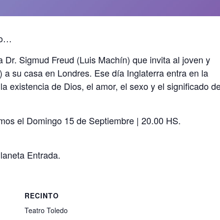
ro…
a Dr. Sigmud Freud (Luis Machín) que invita al joven y
 a su casa en Londres. Ese día Inglaterra entra en la
a existencia de Dios, el amor, el sexo y el significado d
tamos el ️Domingo 15 de Septiembre | 20.00 HS.
Planeta Entrada.
RECINTO
Teatro Toledo