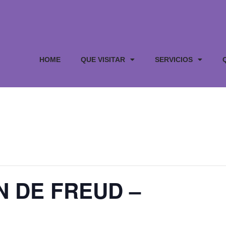
HOME
QUE VISITAR
SERVICIOS
N DE FREUD –