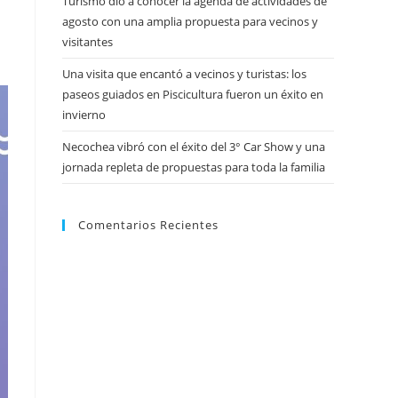
Turismo dio a conocer la agenda de actividades de
agosto con una amplia propuesta para vecinos y
visitantes
Una visita que encantó a vecinos y turistas: los
paseos guiados en Piscicultura fueron un éxito en
invierno
Necochea vibró con el éxito del 3° Car Show y una
jornada repleta de propuestas para toda la familia
Comentarios Recientes