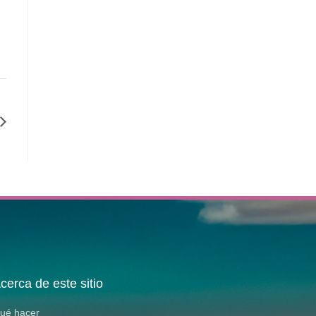
cerca de este sitio
ué hacer