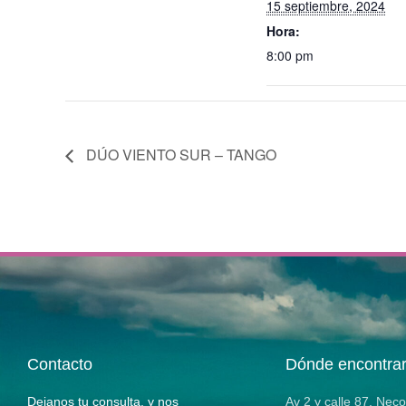
15 septiembre, 2024
Hora:
8:00 pm
DÚO VIENTO SUR – TANGO
Contacto
Dónde encontra
Dejanos tu consulta, y nos
Av 2 y calle 87, Nec