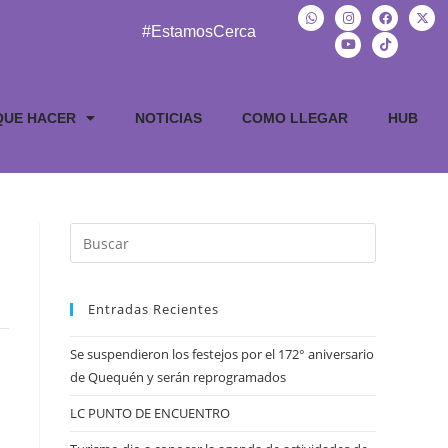
#EstamosCerca
QUE HACER
NOTICIAS
COMO LLEGAR
HUB
Entradas Recientes
Se suspendieron los festejos por el 172° aniversario
de Quequén y serán reprogramados
LC PUNTO DE ENCUENTRO