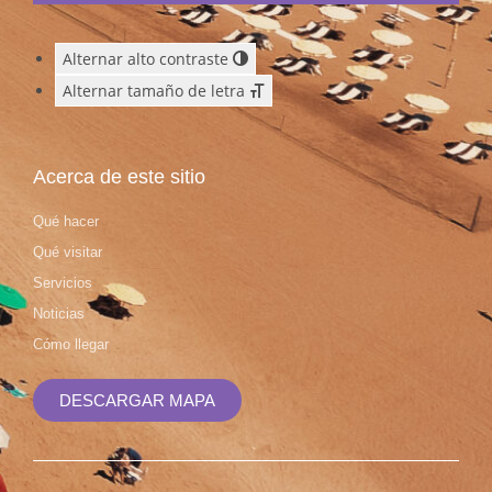
Alternar alto contraste
Alternar tamaño de letra
Acerca de este sitio
Qué hacer
Qué visitar
Servicios
Noticias
Cómo llegar
DESCARGAR MAPA