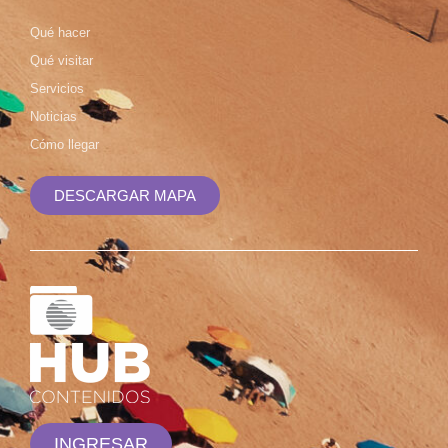
Qué hacer
Qué visitar
Servicios
Noticias
Cómo llegar
DESCARGAR MAPA
INGRESAR