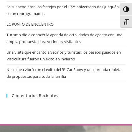
Se suspendieron los festejos por el 172° aniversario de Quequén y
Alter
serán reprogramados
Alter
LC PUNTO DE ENCUENTRO
Turismo dio a conocer la agenda de actividades de agosto con una
amplia propuesta para vecinos y visitantes
Una visita que encantó a vecinos y turistas: los paseos guiados en
Piscicultura fueron un éxito en invierno
Necochea vibró con el éxito del 3° Car Show y una jornada repleta
de propuestas para toda la familia
Comentarios Recientes