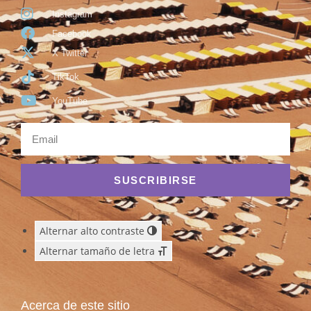
Instagram
Facebook
X Twitter
TikTok
YouTube
SUSCRIBIRSE
Alternar alto contraste
Alternar tamaño de letra
Acerca de este sitio