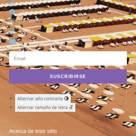
Instagram
Facebook
X Twitter
TikTok
YouTube
SUSCRIBIRSE
Alternar alto contraste
Alternar tamaño de letra
Acerca de este sitio