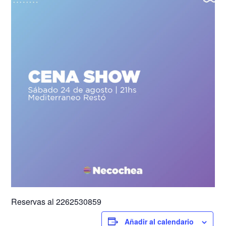
Reservas al 2262530859
Añadir al calendario