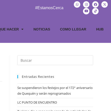
#EstamosCerca
QUE HACER
NOTICIAS
COMO LLEGAR
HUB
Entradas Recientes
Se suspendieron los festejos por el 172° aniversario
de Quequén y serán reprogramados
LC PUNTO DE ENCUENTRO