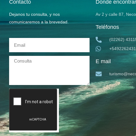
Contacto
Dónde encontra
Dejanos tu consulta, y nos
Av 2 y calle 87, Nec
comunicaremos a la brevedad.
Teléfonos
(02262) 4311
+5492262431
E mail
turismo@neco