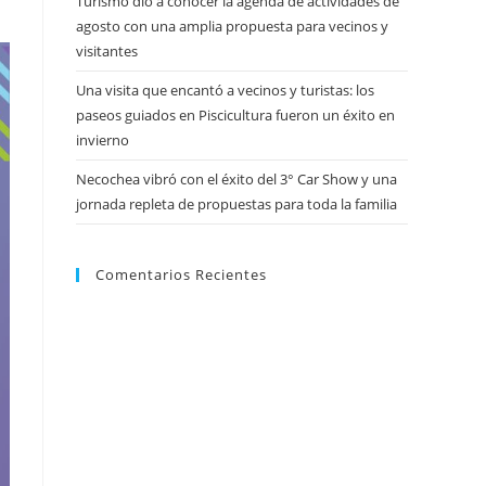
Turismo dio a conocer la agenda de actividades de
agosto con una amplia propuesta para vecinos y
visitantes
Una visita que encantó a vecinos y turistas: los
paseos guiados en Piscicultura fueron un éxito en
invierno
Necochea vibró con el éxito del 3° Car Show y una
jornada repleta de propuestas para toda la familia
Comentarios Recientes