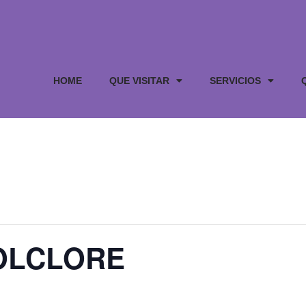
HOME
QUE VISITAR
SERVICIOS
FOLCLORE