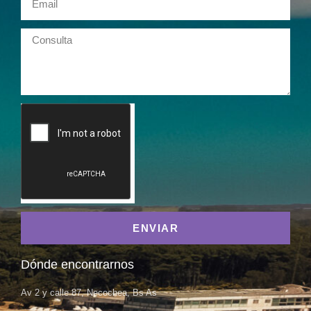
ENVIAR
Dónde encontrarnos
Av 2 y calle 87, Necochea, Bs As