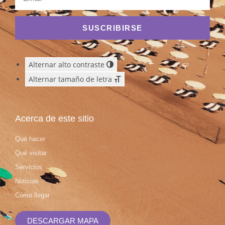
SUSCRIBIRSE
Alternar alto contraste
Alternar tamaño de letra
Acerca de este sitio
Qué hacer
Qué visitar
Servicios
Noticias
Cómo llegar
DESCARGAR MAPA