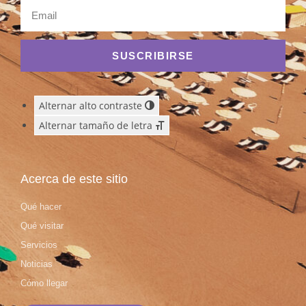
SUSCRIBIRSE
Alternar alto contraste
Alternar tamaño de letra
Acerca de este sitio
Qué hacer
Qué visitar
Servicios
Noticias
Cómo llegar