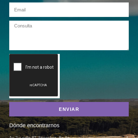
ENVIAR
Dónde encontrarnos
Av 2 y calle 87, Necochea, Bs As