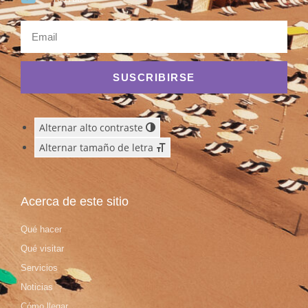
SUSCRIBIRSE
Alternar alto contraste
Alternar tamaño de letra
Acerca de este sitio
Qué hacer
Qué visitar
Servicios
Noticias
Cómo llegar