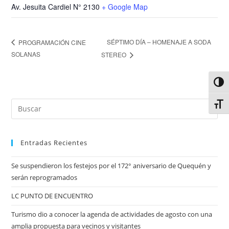
Av. Jesuita Cardiel N° 2130
+ Google Map
SÉPTIMO DÍA – HOMENAJE A SODA
PROGRAMACIÓN CINE
SOLANAS
STEREO
Alter
Alter
Entradas Recientes
Se suspendieron los festejos por el 172° aniversario de Quequén y
serán reprogramados
LC PUNTO DE ENCUENTRO
Turismo dio a conocer la agenda de actividades de agosto con una
amplia propuesta para vecinos y visitantes