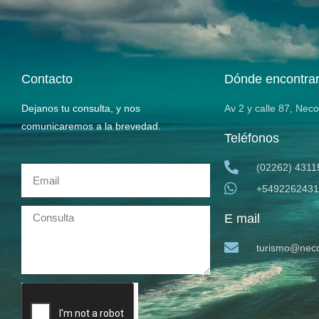
Contacto
Dónde encontra
Dejanos tu consulta, y nos
Av 2 y calle 87, Nec
comunicaremos a la brevedad.
Teléfonos
(02262) 4311
+5492262431
E mail
turismo@neco