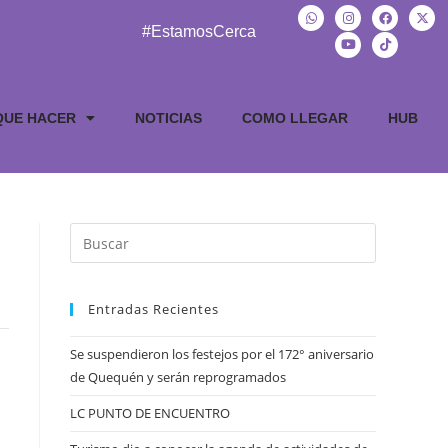
#EstamosCerca
QUE HACER
NOTICIAS
COMO LLEGAR
HUB
Entradas Recientes
Se suspendieron los festejos por el 172° aniversario
de Quequén y serán reprogramados
LC PUNTO DE ENCUENTRO