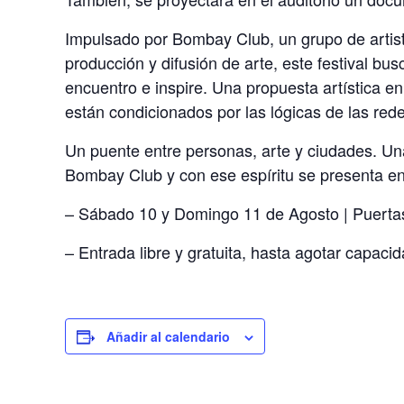
Impulsado por Bombay Club, un grupo de artis
producción y difusión de arte, este festival b
encuentro e inspire. Una propuesta artística e
están condicionados por las lógicas de las rede
Un puente entre personas, arte y ciudades. Una
Bombay Club y con ese espíritu se presenta e
– Sábado 10 y Domingo 11 de Agosto | Puerta
– Entrada libre y gratuita, hasta agotar capacid
Añadir al calendario