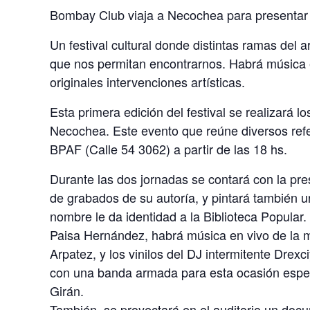
Bombay Club viaja a Necochea para presentar “
Un festival cultural donde distintas ramas del
que nos permitan encontrarnos. Habrá música e
originales intervenciones artísticas.
Esta primera edición del festival se realizará 
Necochea. Este evento que reúne diversos refe
BPAF (Calle 54 3062) a partir de las 18 hs.
Durante las dos jornadas se contará con la pr
de grabados de su autoría, y pintará también
nombre le da identidad a la Biblioteca Popula
Paisa Hernández, habrá música en vivo de la
Arpatez, y los vinilos del DJ intermitente Drexc
con una banda armada para esta ocasión espec
Girán.
También, se proyectará en el auditorio un doc