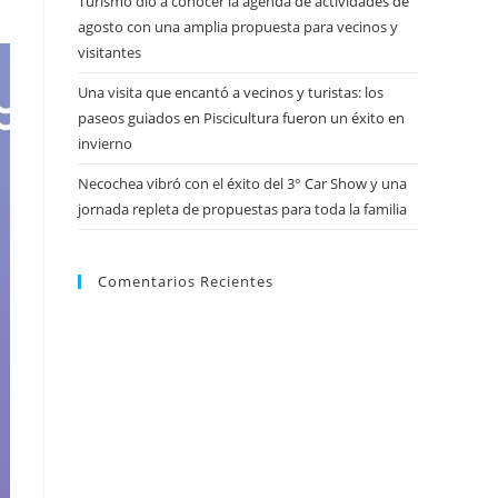
Turismo dio a conocer la agenda de actividades de
agosto con una amplia propuesta para vecinos y
visitantes
Una visita que encantó a vecinos y turistas: los
paseos guiados en Piscicultura fueron un éxito en
invierno
Necochea vibró con el éxito del 3° Car Show y una
jornada repleta de propuestas para toda la familia
Comentarios Recientes