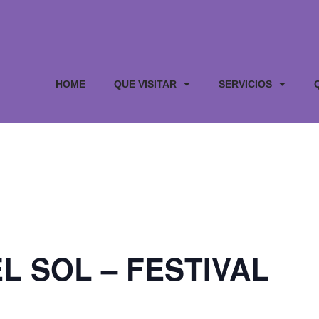
HOME
QUE VISITAR
SERVICIOS
L SOL – FESTIVAL