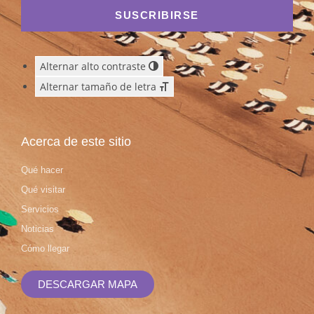
SUSCRIBIRSE
Alternar alto contraste
Alternar tamaño de letra
Acerca de este sitio
Qué hacer
Qué visitar
Servicios
Noticias
Cómo llegar
DESCARGAR MAPA