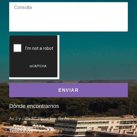
ENVIAR
Dónde encontrarnos
Av 2 y calle 87, Necochea, Bs As
Teléfonos