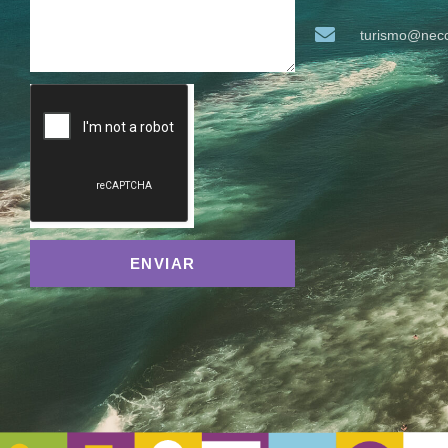
turismo@neco
ENVIAR