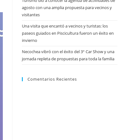
Turismo dio a conocer la agenda de actividades de
agosto con una amplia propuesta para vecinos y
visitantes
Una visita que encantó a vecinos y turistas: los
paseos guiados en Piscicultura fueron un éxito en
invierno
Necochea vibró con el éxito del 3° Car Show y una
jornada repleta de propuestas para toda la familia
Comentarios Recientes