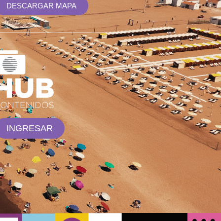
DESCARGAR MAPA
INGRESAR