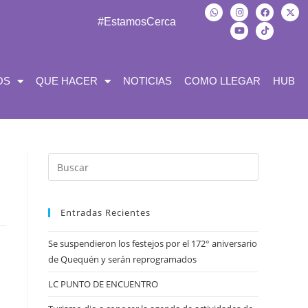
#EstamosCerca
OS
QUE HACER
NOTICIAS
COMO LLEGAR
HUB
Entradas Recientes
Se suspendieron los festejos por el 172° aniversario
de Quequén y serán reprogramados
LC PUNTO DE ENCUENTRO