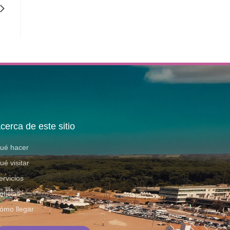
cerca de este sitio
ué hacer
ué visitar
ervicios
oticias
ómo llegar