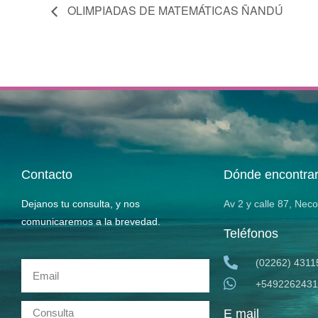
OLIMPIADAS DE MATEMÁTICAS ÑANDÚ
Contacto
Dónde encontra
Dejanos tu consulta, y nos
Av 2 y calle 87, Nec
comunicaremos a la brevedad.
Teléfonos
(02262) 4311
+5492262431
E mail