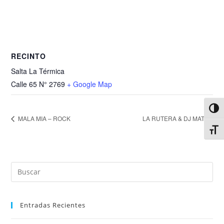
RECINTO
Salta La Térmica
Calle 65 N° 2769
+ Google Map
Alter
MALA MIA – ROCK
LA RUTERA & DJ MATI
Alter
Entradas Recientes