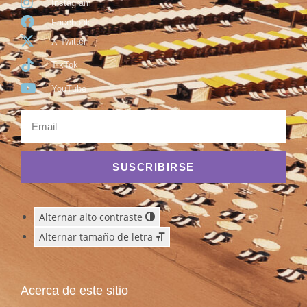
Instagram
Facebook
X Twitter
TikTok
YouTube
SUSCRIBIRSE
Alternar alto contraste
Alternar tamaño de letra
Acerca de este sitio