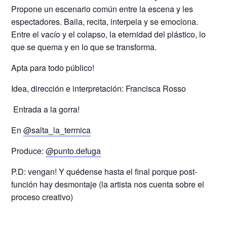
Propone un escenario común entre la escena y les
espectadores. Baila, recita, interpela y se emociona.
Entre el vacío y el colapso, la eternidad del plástico, lo
que se quema y en lo que se transforma.
Apta para todo público!
Idea, dirección e interpretación: Francisca Rosso
️ Entrada a la gorra!
En
@salta_la_termica
Produce:
@punto.defuga
P.D: vengan! Y quédense hasta el final porque post-
función hay desmontaje (la artista nos cuenta sobre el
proceso creativo)