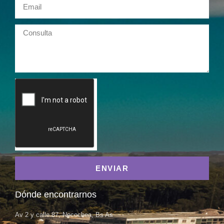
ENVIAR
Dónde encontrarnos
Av 2 y calle 87, Necochea, Bs As