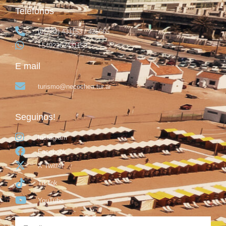
Teléfonos
(02262) 431153 / 425665
+5492262431153
E mail
turismo@necochea.tur.ar
Seguinos!
Instagram
Facebook
X Twitter
TikTok
YouTube