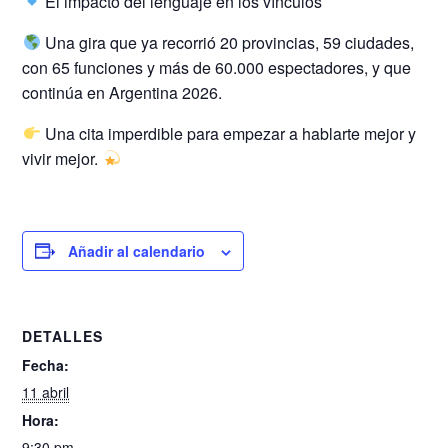
El impacto del lenguaje en los vínculos
Una gira que ya recorrió 20 provincias, 59 ciudades,
con 65 funciones y más de 60.000 espectadores, y que
continúa en Argentina 2026.
Una cita imperdible para empezar a hablarte mejor y
vivir mejor.
Añadir al calendario
DETALLES
Fecha:
11 abril
Hora:
9:30 pm