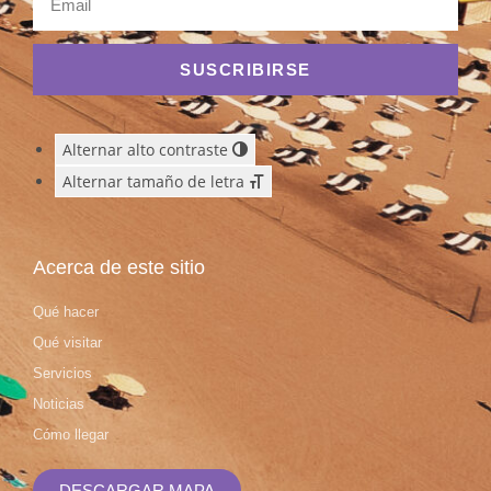
SUSCRIBIRSE
Alternar alto contraste
Alternar tamaño de letra
Acerca de este sitio
Qué hacer
Qué visitar
Servicios
Noticias
Cómo llegar
DESCARGAR MAPA