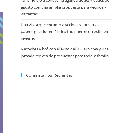
Turismo dio a conocer la agenda de actividades de
agosto con una amplia propuesta para vecinos y
visitantes
Una visita que encantó a vecinos y turistas: los
paseos guiados en Piscicultura fueron un éxito en
invierno
Necochea vibró con el éxito del 3° Car Show y una
jornada repleta de propuestas para toda la familia
Comentarios Recientes