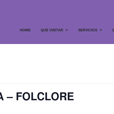
HOME
QUE VISITAR
SERVICIOS
A – FOLCLORE