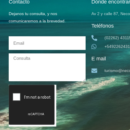
Contacto
Dónde encontra
Dejanos tu consulta, y nos
Av 2 y calle 87, Nec
comunicaremos a la brevedad.
Teléfonos
(02262) 4311
+5492262431
E mail
turismo@neco