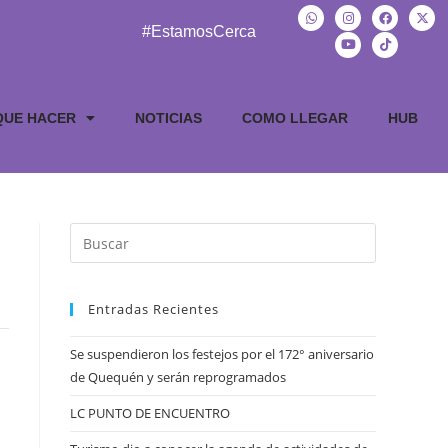
#EstamosCerca
QUE HACER
NOTICIAS
COMO LLEGAR
HUB
Entradas Recientes
Se suspendieron los festejos por el 172° aniversario
de Quequén y serán reprogramados
LC PUNTO DE ENCUENTRO