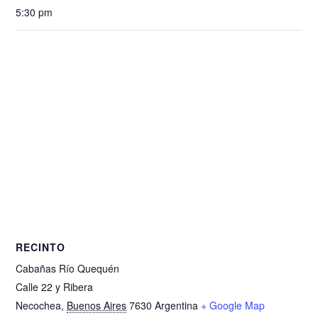
5:30 pm
RECINTO
Cabañas Río Quequén
Calle 22 y Ribera
Necochea
,
Buenos Aires
7630
Argentina
+ Google Map