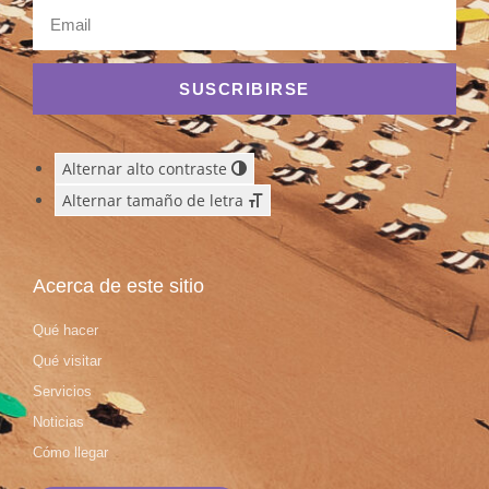
SUSCRIBIRSE
Alternar alto contraste
Alternar tamaño de letra
Acerca de este sitio
Qué hacer
Qué visitar
Servicios
Noticias
Cómo llegar