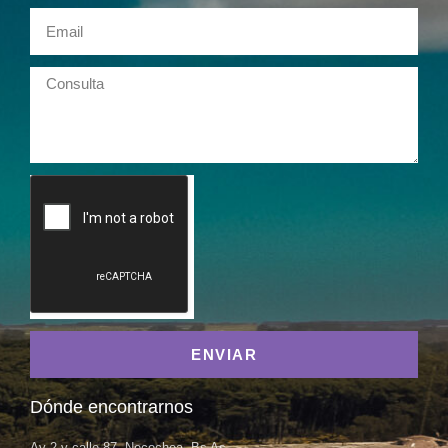
ENVIAR
Dónde encontrarnos
Av 2 y calle 87, Necochea, Bs As