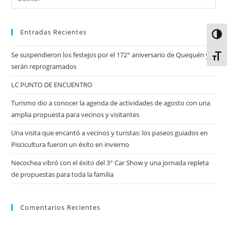
Entradas Recientes
Alter
Se suspendieron los festejos por el 172° aniversario de Quequén y
Alter
serán reprogramados
LC PUNTO DE ENCUENTRO
Turismo dio a conocer la agenda de actividades de agosto con una
amplia propuesta para vecinos y visitantes
Una visita que encantó a vecinos y turistas: los paseos guiados en
Piscicultura fueron un éxito en invierno
Necochea vibró con el éxito del 3° Car Show y una jornada repleta
de propuestas para toda la familia
Comentarios Recientes