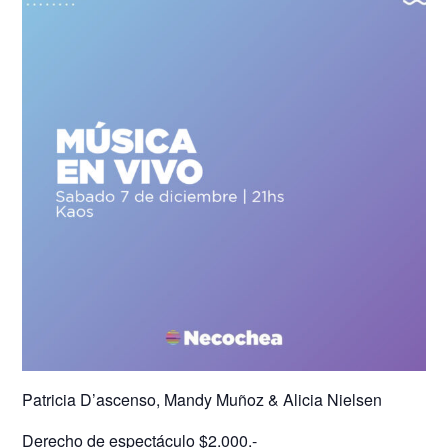
Patricia D’ascenso, Mandy Muñoz & Alicia Nielsen
Derecho de espectáculo $2.000.-