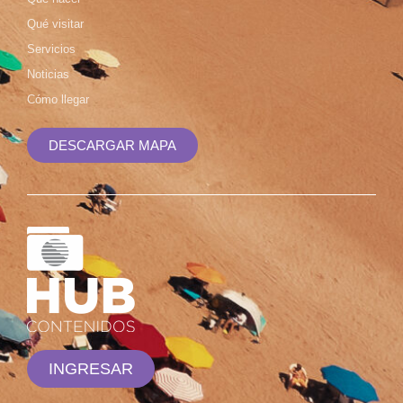
Qué visitar
Servicios
Noticias
Cómo llegar
DESCARGAR MAPA
INGRESAR