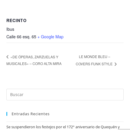
RECINTO
Ibus
Calle 66 esq. 65
+ Google Map
LE MONDE BLEU –
«DE ÓPERAS, ZARZUELAS Y
MUSICALES» – CORO ALTA MIRA
COVERS FUNK STYLE
Entradas Recientes
Se suspendieron los festejos por el 172° aniversario de Quequén y