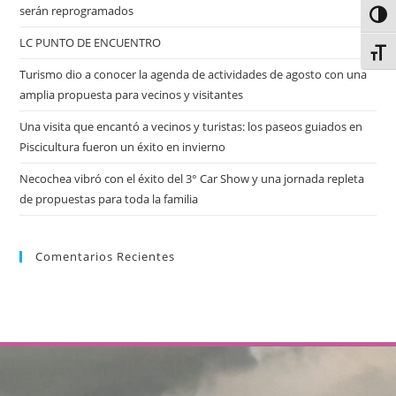
serán reprogramados
Alter
LC PUNTO DE ENCUENTRO
Alter
Turismo dio a conocer la agenda de actividades de agosto con una
amplia propuesta para vecinos y visitantes
Una visita que encantó a vecinos y turistas: los paseos guiados en
Piscicultura fueron un éxito en invierno
Necochea vibró con el éxito del 3° Car Show y una jornada repleta
de propuestas para toda la familia
Comentarios Recientes