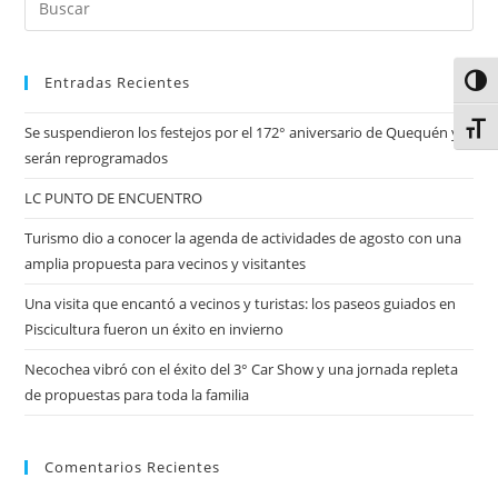
Entradas Recientes
Alter
Alter
Se suspendieron los festejos por el 172° aniversario de Quequén y
serán reprogramados
LC PUNTO DE ENCUENTRO
Turismo dio a conocer la agenda de actividades de agosto con una
amplia propuesta para vecinos y visitantes
Una visita que encantó a vecinos y turistas: los paseos guiados en
Piscicultura fueron un éxito en invierno
Necochea vibró con el éxito del 3° Car Show y una jornada repleta
de propuestas para toda la familia
Comentarios Recientes