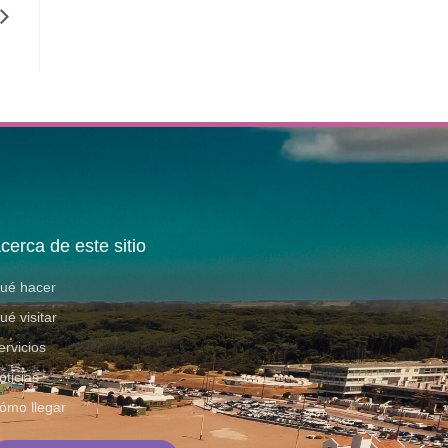
cerca de este sitio
ué hacer
ué visitar
ervicios
oticias
ómo llegar