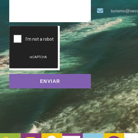
turismo@neco
ENVIAR