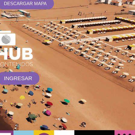
DESCARGAR MAPA
INGRESAR