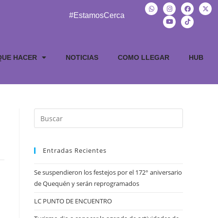
#EstamosCerca
QUE HACER
NOTICIAS
COMO LLEGAR
HUB
Entradas Recientes
Se suspendieron los festejos por el 172° aniversario
de Quequén y serán reprogramados
LC PUNTO DE ENCUENTRO