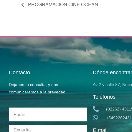
PROGRAMACIÓN CINE OCEAN
Contacto
Dónde encontra
Dejanos tu consulta, y nos
Av 2 y calle 87, Nec
comunicaremos a la brevedad.
Teléfonos
(02262) 4311
+5492262431
E mail