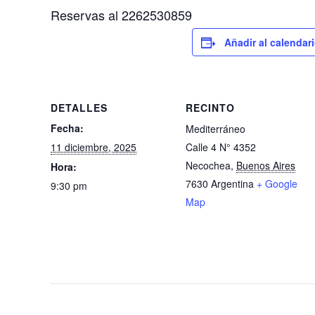
Reservas al 2262530859
Añadir al calendar
DETALLES
RECINTO
Fecha:
Mediterráneo
11 diciembre, 2025
Calle 4 N° 4352
Necochea
,
Buenos Aires
Hora:
7630
Argentina
+ Google
9:30 pm
Map