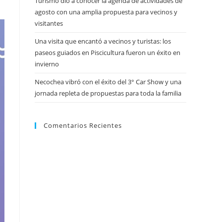
Turismo dio a conocer la agenda de actividades de
agosto con una amplia propuesta para vecinos y
visitantes
Una visita que encantó a vecinos y turistas: los
paseos guiados en Piscicultura fueron un éxito en
invierno
Necochea vibró con el éxito del 3° Car Show y una
jornada repleta de propuestas para toda la familia
Comentarios Recientes