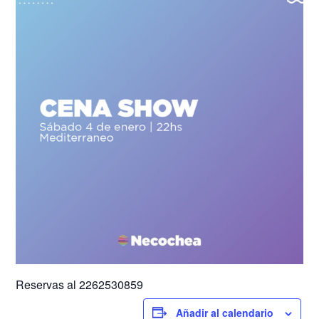
Reservas al 2262530859
Añadir al calendario