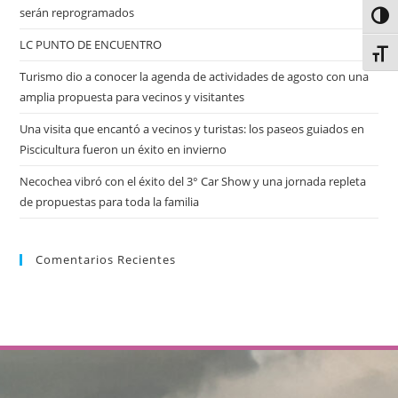
serán reprogramados
Alter
LC PUNTO DE ENCUENTRO
Alter
Turismo dio a conocer la agenda de actividades de agosto con una
amplia propuesta para vecinos y visitantes
Una visita que encantó a vecinos y turistas: los paseos guiados en
Piscicultura fueron un éxito en invierno
Necochea vibró con el éxito del 3° Car Show y una jornada repleta
de propuestas para toda la familia
Comentarios Recientes