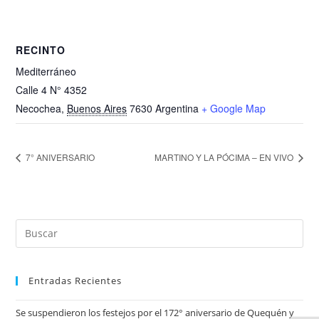
RECINTO
Mediterráneo
Calle 4 N° 4352
Necochea
,
Buenos Aires
7630
Argentina
+ Google Map
7° ANIVERSARIO
MARTINO Y LA PÓCIMA – EN VIVO
Entradas Recientes
Se suspendieron los festejos por el 172° aniversario de Quequén y