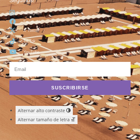
Seguinos!
Instagram
Facebook
X Twitter
TikTok
YouTube
SUSCRIBIRSE
Alternar alto contraste
Alternar tamaño de letra