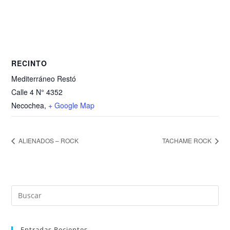
RECINTO
Mediterráneo Restó
Calle 4 N° 4352
Necochea
,
+ Google Map
ALIENADOS – ROCK
TACHAME ROCK
Entradas Recientes