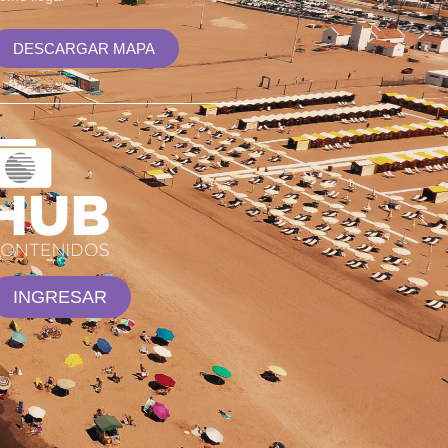
DESCARGAR MAPA
INGRESAR