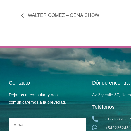
WALTER GÓMEZ – CENA SHOW
Contacto
Dónde encontra
Dejanos tu consulta, y nos
Av 2 y calle 87, Nec
comunicaremos a la brevedad.
Teléfonos
(02262) 4311
+5492262431