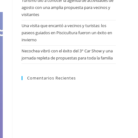
Turismo dio a conocer la agenda de actividades de
agosto con una amplia propuesta para vecinos y
visitantes
Una visita que encantó a vecinos y turistas: los
paseos guiados en Piscicultura fueron un éxito en
invierno
Necochea vibró con el éxito del 3° Car Show y una
jornada repleta de propuestas para toda la familia
Comentarios Recientes