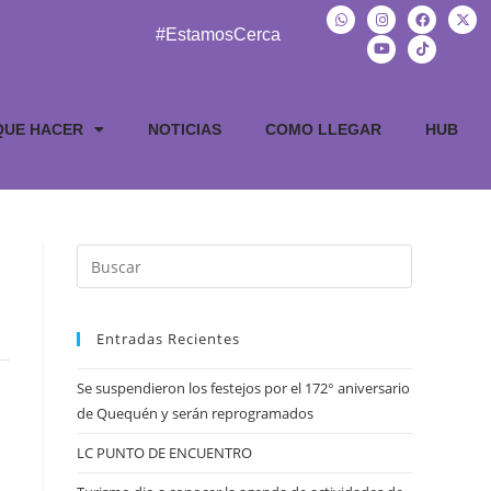
#EstamosCerca
QUE HACER
NOTICIAS
COMO LLEGAR
HUB
Entradas Recientes
Se suspendieron los festejos por el 172° aniversario
de Quequén y serán reprogramados
LC PUNTO DE ENCUENTRO