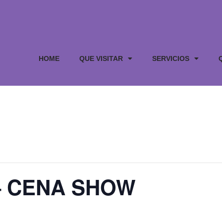
HOME
QUE VISITAR
SERVICIOS
– CENA SHOW