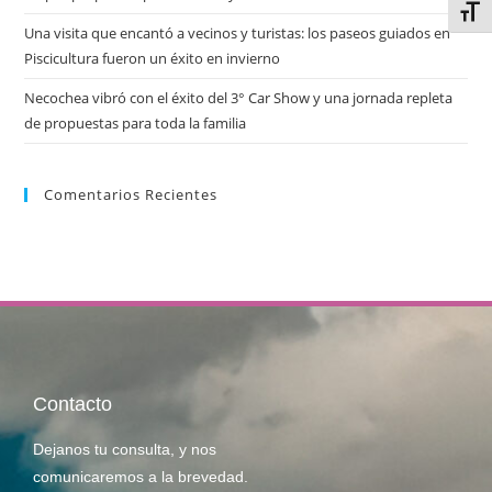
Alter
Una visita que encantó a vecinos y turistas: los paseos guiados en
Piscicultura fueron un éxito en invierno
Necochea vibró con el éxito del 3° Car Show y una jornada repleta
de propuestas para toda la familia
Comentarios Recientes
Contacto
Dejanos tu consulta, y nos
comunicaremos a la brevedad.