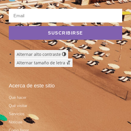
SUSCRIBIRSE
Alternar alto contraste
Alternar tamaño de letra
Acerca de este sitio
Qué hacer
Qué visitar
Servicios
Noticias
Cómo llegar