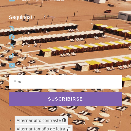
Seguinos!
Instagram
Facebook
X Twitter
TikTok
YouTube
SUSCRIBIRSE
Alternar alto contraste
Alternar tamaño de letra