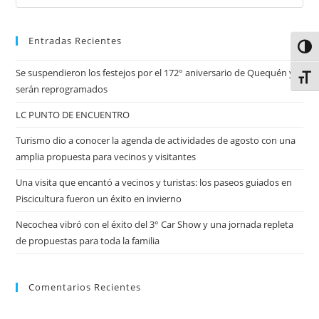
Entradas Recientes
Alter
Se suspendieron los festejos por el 172° aniversario de Quequén y
Alter
serán reprogramados
LC PUNTO DE ENCUENTRO
Turismo dio a conocer la agenda de actividades de agosto con una
amplia propuesta para vecinos y visitantes
Una visita que encantó a vecinos y turistas: los paseos guiados en
Piscicultura fueron un éxito en invierno
Necochea vibró con el éxito del 3° Car Show y una jornada repleta
de propuestas para toda la familia
Comentarios Recientes