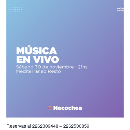
Reservas al 2262309448 – 2262530859