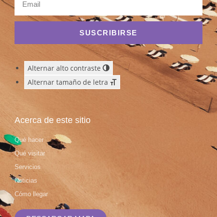
SUSCRIBIRSE
Alternar alto contraste
Alternar tamaño de letra
Acerca de este sitio
Qué hacer
Qué visitar
Servicios
Noticias
Cómo llegar