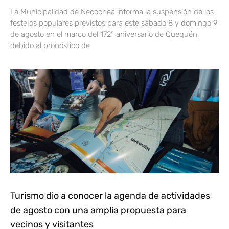
La Municipalidad de Necochea informa la suspensión de los
festejos populares previstos para este sábado 8 y domingo 9
de agosto en el marco del 172° aniversario de Quequén,
debido al pronóstico de
Turismo dio a conocer la agenda de actividades
de agosto con una amplia propuesta para
vecinos y visitantes