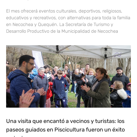
El mes ofrecerá eventos culturales, deportivos, religiosos,
educativos y recreativos, con alternativas para toda la familia
en Necochea y Quequén. La Secretaría de Turismo y
Desarrollo Productivo de la Municipalidad de Necochea
Una visita que encantó a vecinos y turistas: los
paseos guiados en Piscicultura fueron un éxito