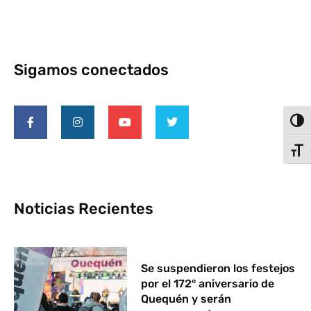
Sigamos conectados
Alter
Alter
Noticias Recientes
Se suspendieron los festejos
por el 172° aniversario de
Quequén y serán