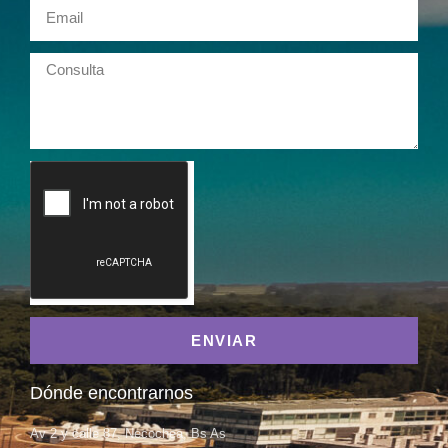
ENVIAR
Dónde encontrarnos
Av 2 y calle 87, Necochea, Bs As