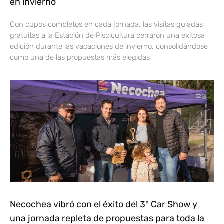
en invierno
Con cupos completos en cada jornada, las visitas guiadas
gratuitas a la Estación de Piscicultura cerraron una exitosa
edición durante las vacaciones de invierno, consolidándose
como una de las propuestas más elegidas
Necochea vibró con el éxito del 3° Car Show y
una jornada repleta de propuestas para toda la