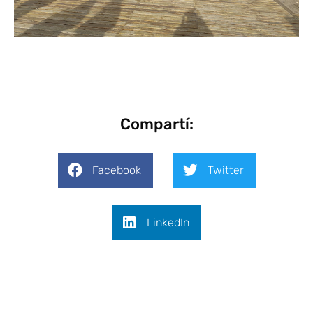
Compartí:
Facebook
Twitter
LinkedIn