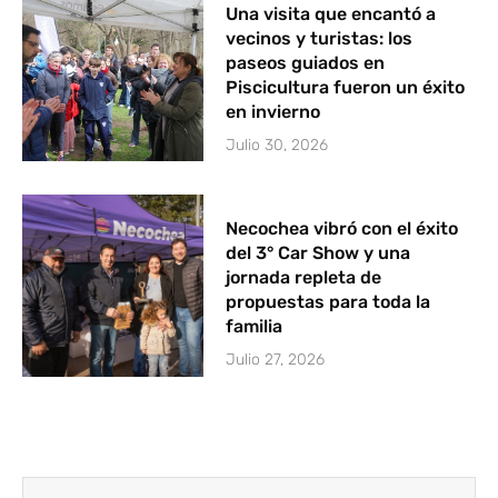
Una visita que encantó a
vecinos y turistas: los
paseos guiados en
Piscicultura fueron un éxito
en invierno
Julio 30, 2026
Necochea vibró con el éxito
del 3° Car Show y una
jornada repleta de
propuestas para toda la
familia
Julio 27, 2026