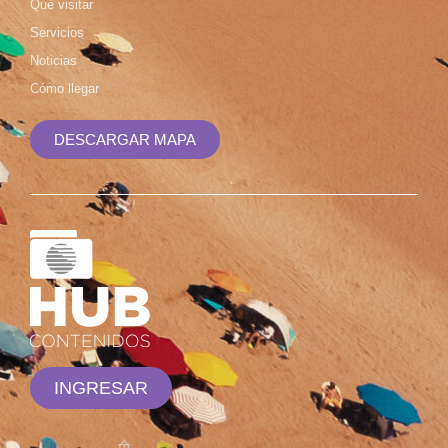
Qué visitar
Servicios
Noticias
Cómo llegar
DESCARGAR MAPA
INGRESAR