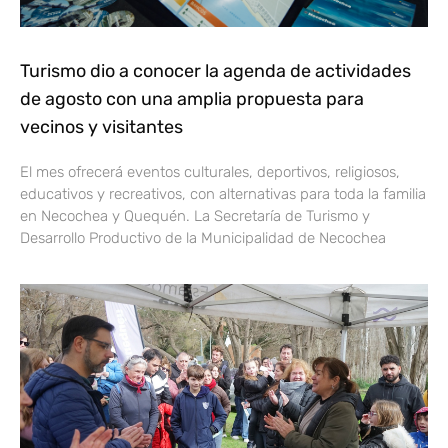
Turismo dio a conocer la agenda de actividades
de agosto con una amplia propuesta para
vecinos y visitantes
El mes ofrecerá eventos culturales, deportivos, religiosos,
educativos y recreativos, con alternativas para toda la familia
en Necochea y Quequén. La Secretaría de Turismo y
Desarrollo Productivo de la Municipalidad de Necochea