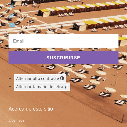
X Twitter
TikTok
YouTube
SUSCRIBIRSE
Alternar alto contraste
Alternar tamaño de letra
Acerca de este sitio
Qué hacer