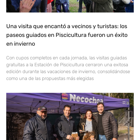
Una visita que encantó a vecinos y turistas: los
paseos guiados en Piscicultura fueron un éxito
en invierno
Con cupos completos en cada jornada, las visitas guiadas
gratuitas a la Estación de Piscicultura cerraron una exitosa
edición durante las vacaciones de invierno, consolidándose
como una de las propuestas más elegidas