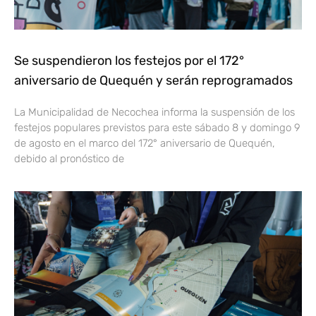
Se suspendieron los festejos por el 172°
aniversario de Quequén y serán reprogramados
La Municipalidad de Necochea informa la suspensión de los
festejos populares previstos para este sábado 8 y domingo 9
de agosto en el marco del 172° aniversario de Quequén,
debido al pronóstico de