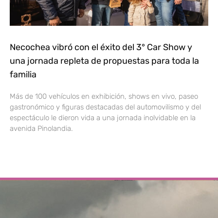
Necochea vibró con el éxito del 3° Car Show y
una jornada repleta de propuestas para toda la
familia
Más de 100 vehículos en exhibición, shows en vivo, paseo
gastronómico y figuras destacadas del automovilismo y del
espectáculo le dieron vida a una jornada inolvidable en la
avenida Pinolandia.