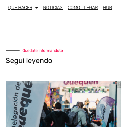
QUE HACER
NOTICIAS
COMO LLEGAR
HUB
Quedate informandote
Segui leyendo