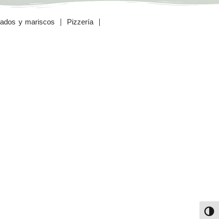
ados y mariscos
Pizzería
Alter