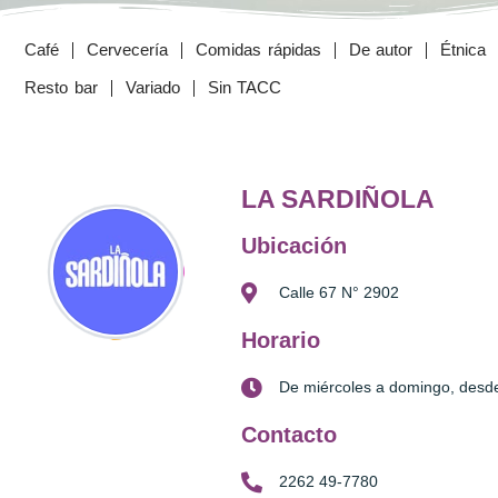
Café
Cervecería
Comidas rápidas
De autor
Étnica
Resto bar
Variado
Sin TACC
LA SARDIÑOLA
Ubicación
Calle 67 N° 2902
Horario
De miércoles a domingo, desd
Contacto
2262 49-7780