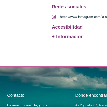
Redes sociales
https://www.instagram.com/la.s
Accesibilidad
+ Información
Contacto
Dónde encontra
Dejanos tu consulta, y nos
Av 2 y calle 87, Nec