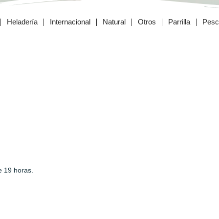
Heladería
Internacional
Natural
Otros
Parrilla
Pesc
e 19 horas.