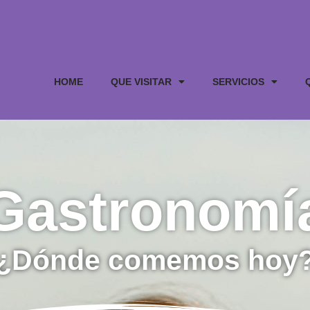
HOME
QUE VISITAR
SERVICIOS
Gastronomí
¿Dónde comemos hoy