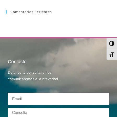
Comentarios Recientes
Alter
Alter
Contacto
Dejanos tu consulta, y nos
comunicaremos a la brevedad.