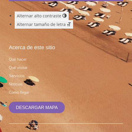
Alternar alto contraste
Alternar tamaño de letra
Acerca de este sitio
Qué hacer
Qué visitar
Servicios
Noticias
Cómo llegar
DESCARGAR MAPA