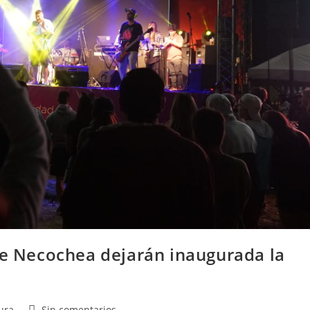
de Necochea dejarán inaugurada la
ura
Sin comentarios