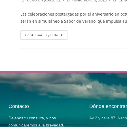
Las celebraciones postergadas por el aniversario en oc
serán en simultáneo a Sabor de Verano, que impulsa T
Continuar Leyendo
Contacto
Dónde encontra
Dejanos tu consulta, y nos
Av 2 y calle 87, Nec
comunicaremos a la brevedad.