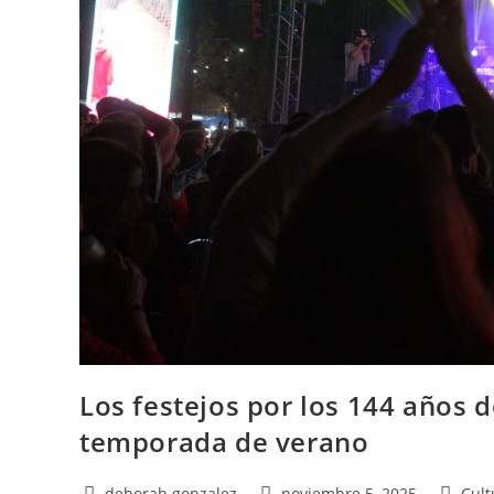
Los festejos por los 144 años 
temporada de verano
deborah gonzalez
noviembre 5, 2025
Cult