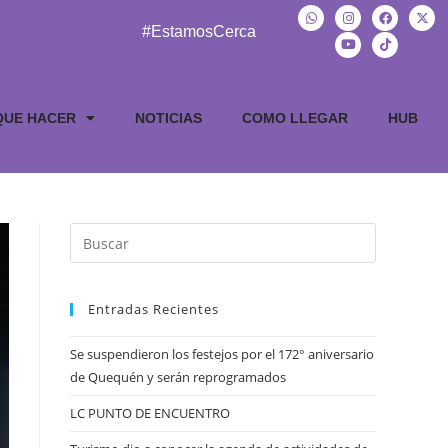
#EstamosCerca
QUE HACER
NOTICIAS
COMO LLEGAR
HUB
Entradas Recientes
Se suspendieron los festejos por el 172° aniversario
de Quequén y serán reprogramados
LC PUNTO DE ENCUENTRO