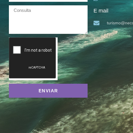
E mail
turismo@neco
ENVIAR