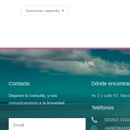
Continuar Leyendo
Contacto
Dónde encontra
Dejanos tu consulta, y nos
Av 2 y calle 87, Nec
comunicaremos a la brevedad.
Teléfonos
(02262) 4311
+5492262431