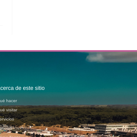
cerca de este sitio
ué hacer
ué visitar
ervicios
oticias