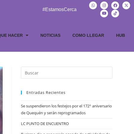
#EstamosCerca
QUE HACER
NOTICIAS
COMO LLEGAR
HUB
Entradas Recientes
Se suspendieron los festejos por el 172° aniversario
de Quequén y serán reprogramados
LC PUNTO DE ENCUENTRO