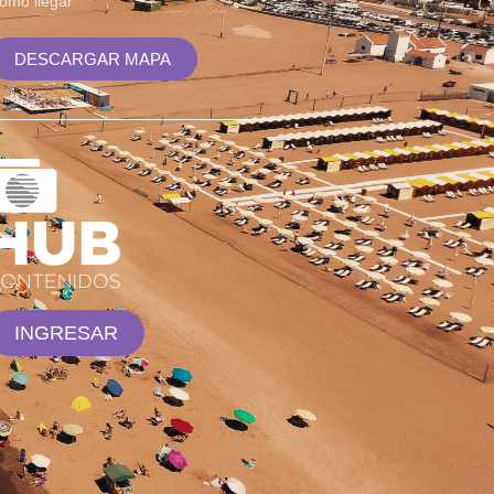
ómo llegar
DESCARGAR MAPA
INGRESAR