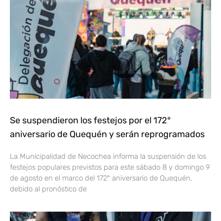
Se suspendieron los festejos por el 172°
aniversario de Quequén y serán reprogramados
La Municipalidad de Necochea informa la suspensión de los
festejos populares previstos para este sábado 8 y domingo 9
de agosto en el marco del 172° aniversario de Quequén,
debido al pronóstico de