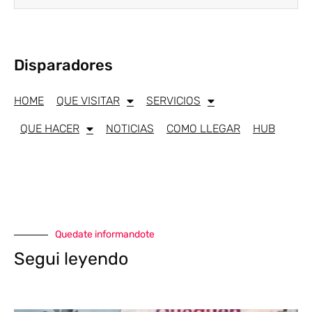
Disparadores
HOME
QUE VISITAR
SERVICIOS
QUE HACER
NOTICIAS
COMO LLEGAR
HUB
Quedate informandote
Segui leyendo