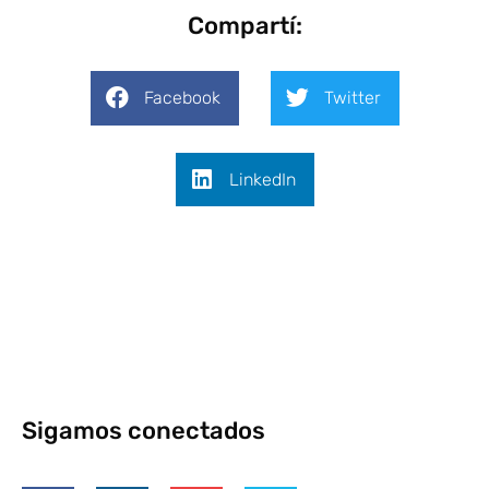
Compartí:
Facebook
Twitter
LinkedIn
Sigamos conectados