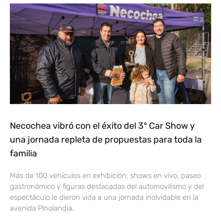
Necochea vibró con el éxito del 3° Car Show y
una jornada repleta de propuestas para toda la
familia
Más de 100 vehículos en exhibición, shows en vivo, paseo
gastronómico y figuras destacadas del automovilismo y del
espectáculo le dieron vida a una jornada inolvidable en la
avenida Pinolandia.