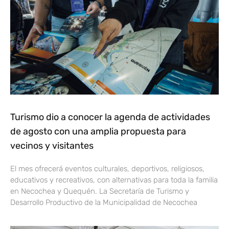
Turismo dio a conocer la agenda de actividades
de agosto con una amplia propuesta para
vecinos y visitantes
El mes ofrecerá eventos culturales, deportivos, religiosos,
educativos y recreativos, con alternativas para toda la familia
en Necochea y Quequén. La Secretaría de Turismo y
Desarrollo Productivo de la Municipalidad de Necochea