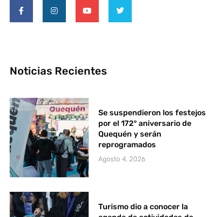
Noticias Recientes
Se suspendieron los festejos
por el 172° aniversario de
Quequén y serán
reprogramados
Agosto 4, 2026
Turismo dio a conocer la