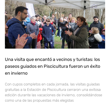
Una visita que encantó a vecinos y turistas: los
paseos guiados en Piscicultura fueron un éxito
en invierno
Con cupos completos en cada jornada, las visitas guiadas
gratuitas a la Estación de Piscicultura cerraron una exitosa
edición durante las vacaciones de invierno, consolidándose
como una de las propuestas más elegidas