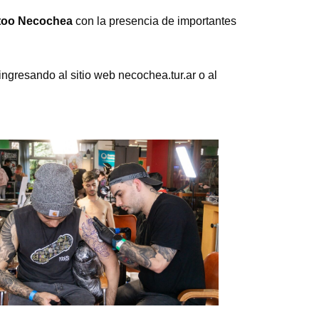
ttoo Necochea
con la presencia de importantes
ngresando al sitio web necochea.tur.ar o al