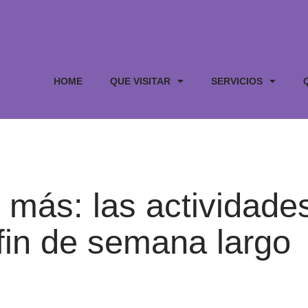
HOME
QUE VISITAR
SERVICIOS
más: las actividade
 fin de semana largo