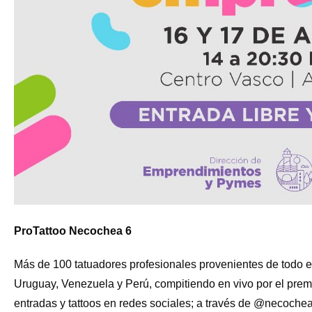
ProTattoo Necochea 6
Más de 100 tatuadores profesionales provenientes de todo el t
Uruguay, Venezuela y Perú, compitiendo en vivo por el premi
entradas y tattoos en redes sociales; a través de @necochea