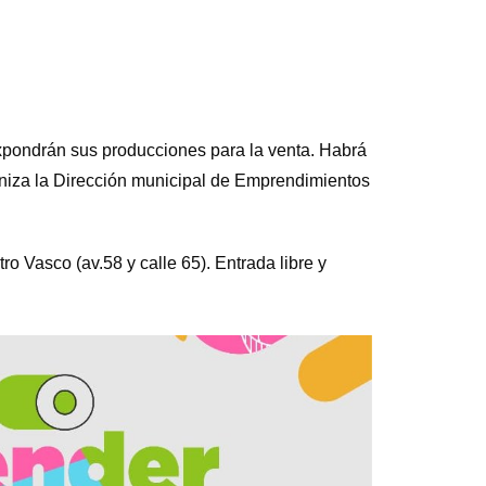
xpondrán sus producciones para la venta. Habrá
aniza la Dirección municipal de Emprendimientos
o Vasco (av.58 y calle 65). Entrada libre y