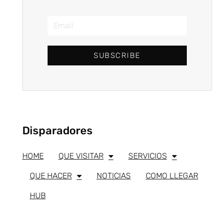
SUBSCRIBE
Disparadores
HOME
QUE VISITAR
SERVICIOS
QUE HACER
NOTICIAS
COMO LLEGAR
HUB