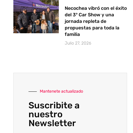
Necochea vibró con el éxito
del 3° Car Show y una
jornada repleta de
propuestas para toda la
familia
Julio 27, 2026
Mantenete actualizado
Suscribite a
nuestro
Newsletter