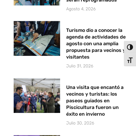
Agosto 4, 2026
Turismo dio a conocer la
agenda de actividades de
agosto con una amplia
Alter
propuesta para vecinos y
visitantes
Alter
Julio 31, 2026
Una visita que encantó a
vecinos y turistas: los
paseos guiados en
Piscicultura fueron un
éxito en invierno
Julio 30, 2026