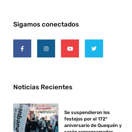
Sigamos conectados
Noticias Recientes
Se suspendieron los
festejos por el 172°
aniversario de Quequén y
serán reprogramados