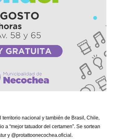
erritorio nacional y también de Brasil, Chile,
o a “mejor tatuador del certamen”. Se sortean
tur y @protattoonecochea.oficial.