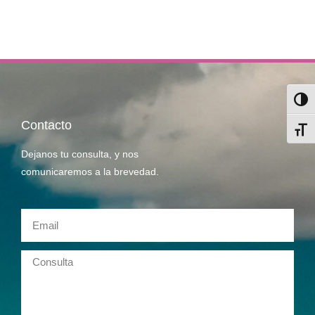
Alter
Contacto
Alter
Dejanos tu consulta, y nos
comunicaremos a la brevedad.