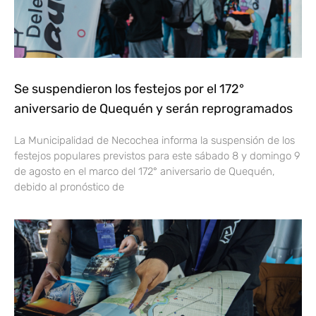
Se suspendieron los festejos por el 172°
aniversario de Quequén y serán reprogramados
La Municipalidad de Necochea informa la suspensión de los
festejos populares previstos para este sábado 8 y domingo 9
de agosto en el marco del 172° aniversario de Quequén,
debido al pronóstico de