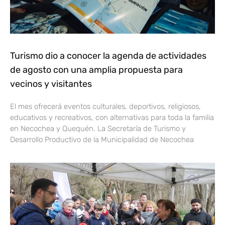
Turismo dio a conocer la agenda de actividades
de agosto con una amplia propuesta para
vecinos y visitantes
El mes ofrecerá eventos culturales, deportivos, religiosos,
educativos y recreativos, con alternativas para toda la familia
en Necochea y Quequén. La Secretaría de Turismo y
Desarrollo Productivo de la Municipalidad de Necochea