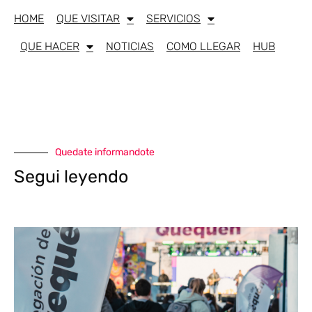
HOME
QUE VISITAR
SERVICIOS
QUE HACER
NOTICIAS
COMO LLEGAR
HUB
Quedate informandote
Segui leyendo