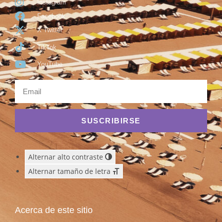
Instagram
Facebook
X Twitter
TikTok
YouTube
SUSCRIBIRSE
Alternar alto contraste
Alternar tamaño de letra
Acerca de este sitio