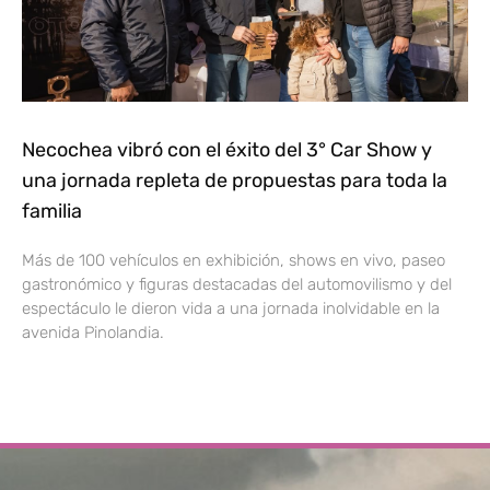
Necochea vibró con el éxito del 3° Car Show y
una jornada repleta de propuestas para toda la
familia
Más de 100 vehículos en exhibición, shows en vivo, paseo
gastronómico y figuras destacadas del automovilismo y del
espectáculo le dieron vida a una jornada inolvidable en la
avenida Pinolandia.