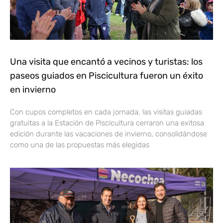
Una visita que encantó a vecinos y turistas: los
paseos guiados en Piscicultura fueron un éxito
en invierno
Con cupos completos en cada jornada, las visitas guiadas
gratuitas a la Estación de Piscicultura cerraron una exitosa
edición durante las vacaciones de invierno, consolidándose
como una de las propuestas más elegidas