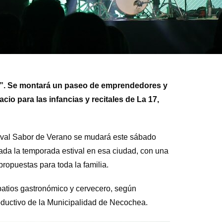
to”. Se montará un paseo de emprendedores y
o para las infancias y recitales de La 17,
stival Sabor de Verano se mudará este sábado
ada la temporada estival en esa ciudad, con una
propuestas para toda la familia.
atios gastronómico y cervecero, según
oductivo de la Municipalidad de Necochea.