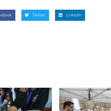
cebook
Twitter
LinkedIn