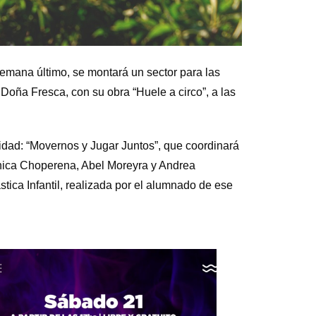
semana último, se montará un sector para las
 Doña Fresca, con su obra “Huele a circo”, a las
idad: “Movernos y Jugar Juntos”, que coordinará
nica Choperena, Abel Moreyra y Andrea
stica Infantil, realizada por el alumnado de ese