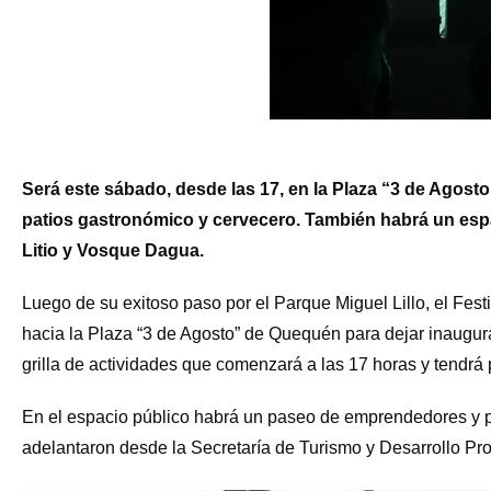
Será este sábado, desde las 17, en la Plaza “3 de Agos
patios gastronómico y cervecero. También habrá un espaci
Litio y Vosque Dagua.
Luego de su exitoso paso por el Parque Miguel Lillo, el Fe
hacia la Plaza “3 de Agosto” de Quequén para dejar inaugur
grilla de actividades que comenzará a las 17 horas y tendrá 
En el espacio público habrá un paseo de emprendedores y p
adelantaron desde la Secretaría de Turismo y Desarrollo Pr