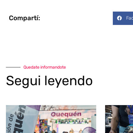
Compartí:
Fa
Quedate informandote
Segui leyendo