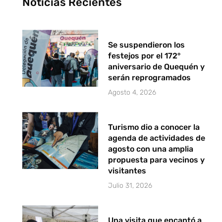
Noticias Recientes
Se suspendieron los
festejos por el 172°
aniversario de Quequén y
serán reprogramados
Agosto 4, 2026
Turismo dio a conocer la
agenda de actividades de
agosto con una amplia
propuesta para vecinos y
visitantes
Julio 31, 2026
Una visita que encantó a