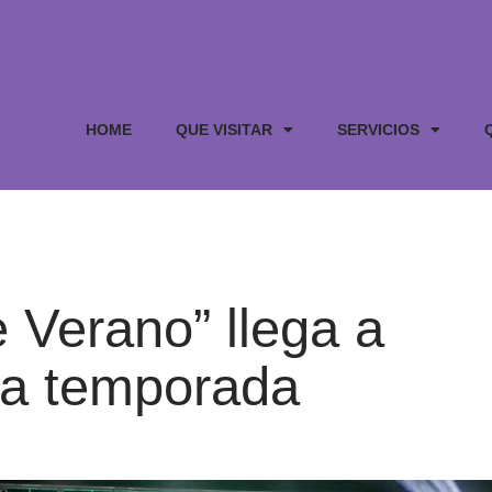
HOME
QUE VISITAR
SERVICIOS
e Verano” llega a
la temporada