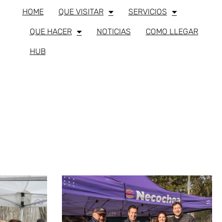
HOME
QUE VISITAR
SERVICIOS
QUE HACER
NOTICIAS
COMO LLEGAR
HUB