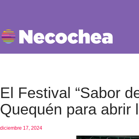
El Festival “Sabor d
Quequén para abrir 
diciembre 17, 2024