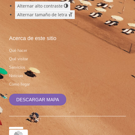
Alternar alto contraste
Alternar tamaño de letra
Acerca de este sitio
Qué hacer
Qué visitar
Servicios
Noticias
Cómo llegar
DESCARGAR MAPA