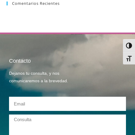
Comentarios Recientes
Alter
Alter
Contacto
Dejanos tu consulta, y nos
comunicaremos a la brevedad.